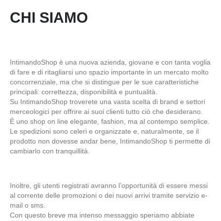
CHI SIAMO
IntimandoShop è una nuova azienda, giovane e con tanta voglia
di fare e di ritagliarsi uno spazio importante in un mercato molto
concorrenziale, ma che si distingue per le sue caratteristiche
principali: correttezza, disponibilità e puntualità.
Su IntimandoShop troverete una vasta scelta di brand e settori
merceologici per offrire ai suoi clienti tutto ciò che desiderano.
È uno shop on line elegante, fashion, ma al contempo semplice.
Le spedizioni sono celeri e organizzate e, naturalmente, se il
prodotto non dovesse andar bene, IntimandoShop ti permette di
cambiarlo con tranquillità.
Inoltre, gli utenti registrati avranno l’opportunità di essere messi
al corrente delle promozioni o dei nuovi arrivi tramite servizio e-
mail o sms.
Con questo breve ma intenso messaggio speriamo abbiate