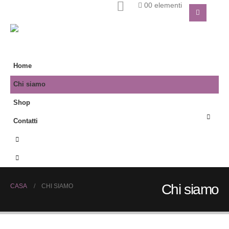
0
0 elementi
Home
Chi siamo
Shop
Contatti
Chi siamo
CASA
CHI SIAMO