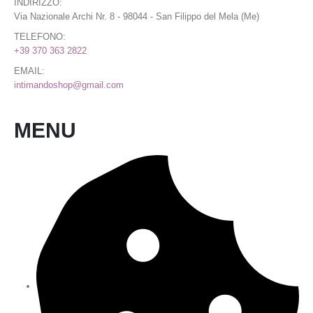
INDIRIZZO:
Via Nazionale Archi Nr. 8 - 98044 - San Filippo del Mela (Me)
TELEFONO:
+39 370 363 2822
EMAIL:
intimandoshop@gmail.com
MENU