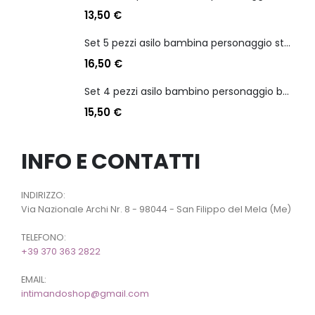
13,50
€
Set 5 pezzi asilo bambina personaggio stitch angel
16,50
€
Set 4 pezzi asilo bambino personaggio batman
15,50
€
INFO E CONTATTI
INDIRIZZO:
Via Nazionale Archi Nr. 8 - 98044 - San Filippo del Mela (Me)
TELEFONO:
+39 370 363 2822
EMAIL:
intimandoshop@gmail.com