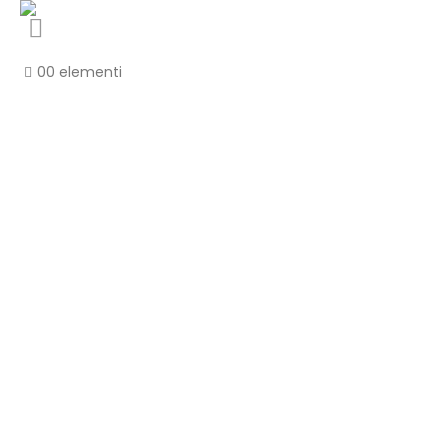
0
0 elementi