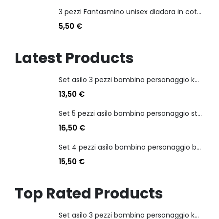
3 pezzi Fantasmino unisex diadora in cotone mercerizzato tg dalla 35 alla 46
5,50
€
Latest Products
Set asilo 3 pezzi bambina personaggio kuromi
13,50
€
Set 5 pezzi asilo bambina personaggio stitch angel
16,50
€
Set 4 pezzi asilo bambino personaggio batman
15,50
€
Top Rated Products
Set asilo 3 pezzi bambina personaggio kuromi