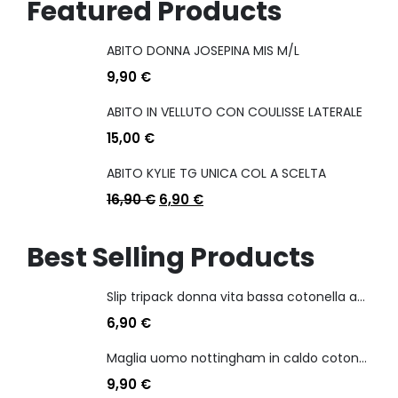
Featured Products
ABITO DONNA JOSEPINA MIS M/L
9,90
€
ABITO IN VELLUTO CON COULISSE LATERALE
15,00
€
ABITO KYLIE TG UNICA COL A SCELTA
16,90
€
6,90
€
Best Selling Products
Slip tripack donna vita bassa cotonella art 3165 in cotone elasticizzato
6,90
€
Maglia uomo nottingham in caldo cotone scollo a v manica lunga
9,90
€