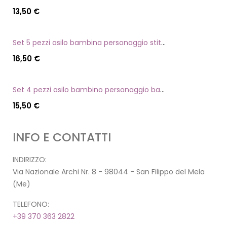
13,50
€
Set 5 pezzi asilo bambina personaggio stitch angel
16,50
€
Set 4 pezzi asilo bambino personaggio batman
15,50
€
INFO E CONTATTI
INDIRIZZO:
Via Nazionale Archi Nr. 8 - 98044 - San Filippo del Mela
(Me)
TELEFONO:
+39 370 363 2822