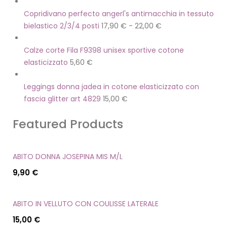
Copridivano perfecto angerl's antimacchia in tessuto
bielastico 2/3/4 posti
17,90
€
-
22,00
€
Calze corte Fila F9398 unisex sportive cotone
elasticizzato
5,60
€
Leggings donna jadea in cotone elasticizzato con
fascia glitter art 4829
15,00
€
Featured Products
ABITO DONNA JOSEPINA MIS M/L
9,90
€
ABITO IN VELLUTO CON COULISSE LATERALE
15,00
€