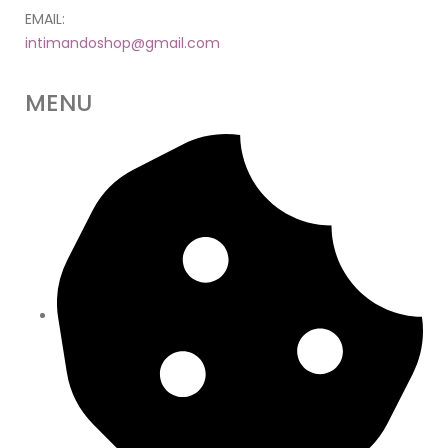
EMAIL:
intimandoshop@gmail.com
MENU