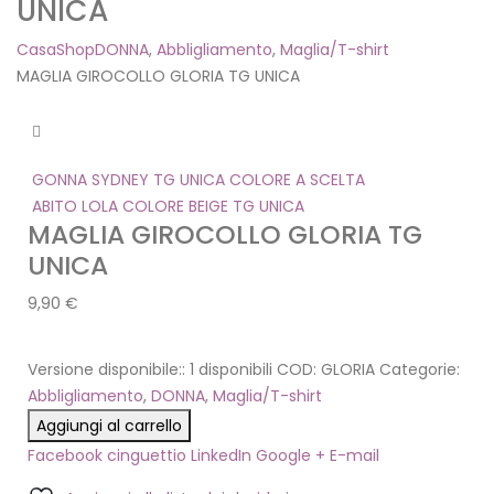
UNICA
Casa
Shop
DONNA
,
Abbligliamento
,
Maglia/T-shirt
MAGLIA GIROCOLLO GLORIA TG UNICA
GONNA SYDNEY TG UNICA COLORE A SCELTA
ABITO LOLA COLORE BEIGE TG UNICA
MAGLIA GIROCOLLO GLORIA TG
UNICA
9,90
€
Versione disponibile::
1 disponibili
COD:
GLORIA
Categorie:
Abbligliamento
,
DONNA
,
Maglia/T-shirt
Aggiungi al carrello
Facebook
cinguettio
LinkedIn
Google +
E-mail