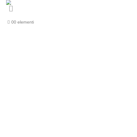
0
0 elementi