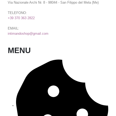
Via Nazionale Archi Nr. 8 - 98044 - San Filippo del Mela (Me)
TELEFONO:
+39 370 363 2822
EMAIL:
intimandoshop@gmail.com
MENU