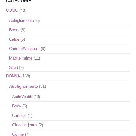
CATEGORIE
desideri
desideri
UOMO
(48)
Abbigliamento
(6)
Boxer
(8)
Calze
(6)
Canotte/Vogatore
(6)
Maglie intime
(11)
Slip
(12)
DONNA
(168)
Abbligliamento
(81)
Abiti/Vestiti
(19)
Body
(6)
Camicie
(1)
Giacche jeans
(2)
Gonne
(7)