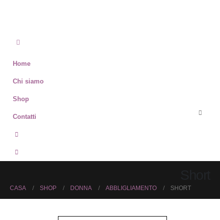
Home
Chi siamo
Shop
Contatti
Short
CASA
SHOP
DONNA
ABBLIGLIAMENTO
SHORT