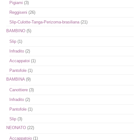
Pigiami
(3)
Reggiseni
(26)
Slip-Culotte-Tanga-Perizoma-brasiliana
(21)
BAMBINO
(5)
Slip
(1)
Infradito
(2)
Accappatoi
(1)
Pantofole
(1)
BAMBINA
(9)
Canottiere
(3)
Infradito
(2)
Pantofole
(1)
Slip
(3)
NEONATO
(22)
Accappatoio
(1)