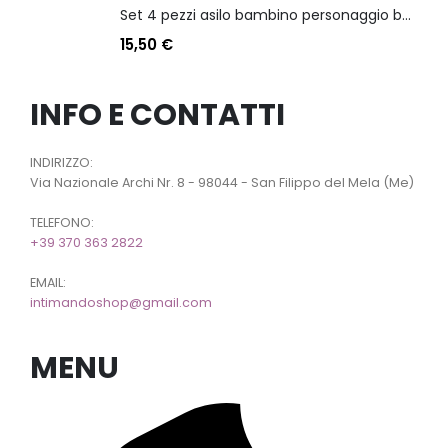
Set 4 pezzi asilo bambino personaggio batman
15,50
€
INFO E CONTATTI
INDIRIZZO:
Via Nazionale Archi Nr. 8 - 98044 - San Filippo del Mela (Me)
TELEFONO:
+39 370 363 2822
EMAIL:
intimandoshop@gmail.com
MENU