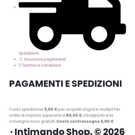
Spedizioni
Sicurezza pagamenti
Termini e condizioni
PAGAMENTI E SPEDIZIONI
Costo spedizione
5,90 €
per acquisti singoli e multipli Per
ordini di importo superiore a
69,00 €
, il trasporto e la
consegna sono gratuiti.
Costo contrassegno 5,00 €
· Intimando Shop. © 2026