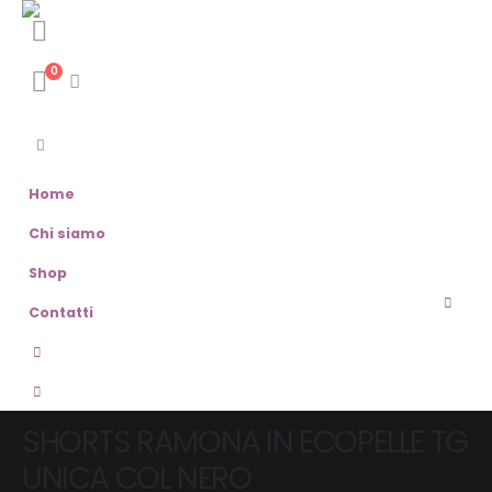
0
Home
Chi siamo
Shop
Contatti
SHORTS RAMONA IN ECOPELLE TG
UNICA COL NERO