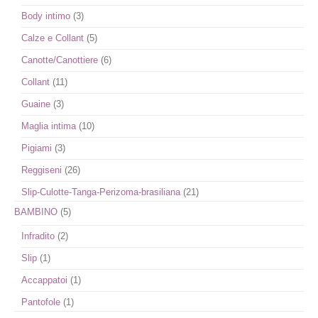
Body intimo
(3)
Calze e Collant
(5)
Canotte/Canottiere
(6)
Collant
(11)
Guaine
(3)
Maglia intima
(10)
Pigiami
(3)
Reggiseni
(26)
Slip-Culotte-Tanga-Perizoma-brasiliana
(21)
BAMBINO
(5)
Infradito
(2)
Slip
(1)
Accappatoi
(1)
Pantofole
(1)