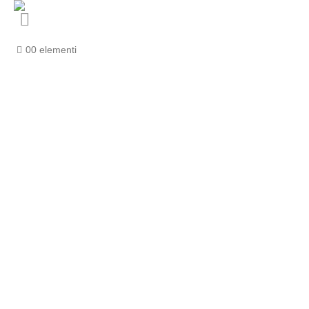
0
0 elementi