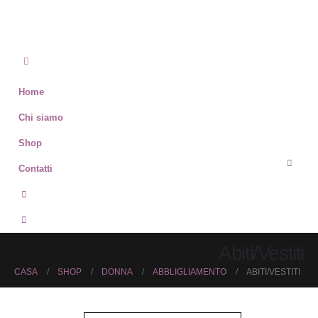
Home
Chi siamo
Shop
Contatti
Abiti/Vestiti
CASA
SHOP
DONNA
ABBLIGLIAMENTO
ABITI/VESTITI