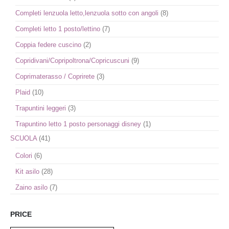
Completi lenzuola letto,lenzuola sotto con angoli
(8)
Completi letto 1 posto/lettino
(7)
Coppia federe cuscino
(2)
Copridivani/Copripoltrona/Copricuscuni
(9)
Coprimaterasso / Coprirete
(3)
Plaid
(10)
Trapuntini leggeri
(3)
Trapuntino letto 1 posto personaggi disney
(1)
SCUOLA
(41)
Colori
(6)
Kit asilo
(28)
Zaino asilo
(7)
PRICE