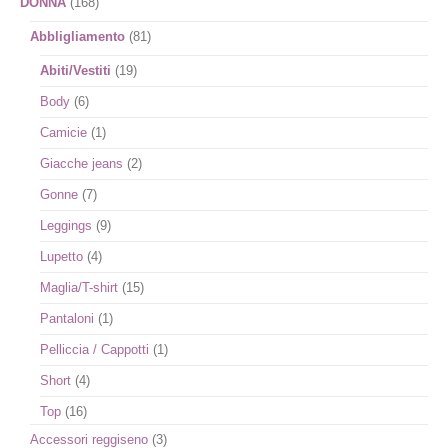
DONNA
(168)
Abbligliamento
(81)
Abiti/Vestiti
(19)
Body
(6)
Camicie
(1)
Giacche jeans
(2)
Gonne
(7)
Leggings
(9)
Lupetto
(4)
Maglia/T-shirt
(15)
Pantaloni
(1)
Pelliccia / Cappotti
(1)
Short
(4)
Top
(16)
Accessori reggiseno
(3)