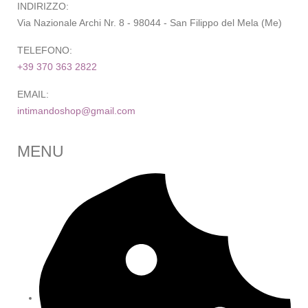
INDIRIZZO:
Via Nazionale Archi Nr. 8 - 98044 - San Filippo del Mela (Me)
TELEFONO:
+39 370 363 2822
EMAIL:
intimandoshop@gmail.com
MENU