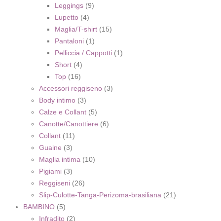
Leggings
(9)
Lupetto
(4)
Maglia/T-shirt
(15)
Pantaloni
(1)
Pelliccia / Cappotti
(1)
Short
(4)
Top
(16)
Accessori reggiseno
(3)
Body intimo
(3)
Calze e Collant
(5)
Canotte/Canottiere
(6)
Collant
(11)
Guaine
(3)
Maglia intima
(10)
Pigiami
(3)
Reggiseni
(26)
Slip-Culotte-Tanga-Perizoma-brasiliana
(21)
BAMBINO
(5)
Infradito
(2)