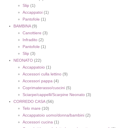
Slip
(1)
Accappatoi
(1)
Pantofole
(1)
BAMBINA
(9)
Canottiere
(3)
Infradito
(2)
Pantofole
(1)
Slip
(3)
NEONATO
(22)
Accappatoio
(1)
Accessori culla lettino
(9)
Accessori pappa
(4)
Coprimaterasso/cuscini
(5)
Sciarpe/cappelli/Scarpine Neonato
(3)
CORREDO CASA
(56)
Telo mare
(10)
Accappatoio uomo/donna/bambini
(2)
Accessori cucina
(1)