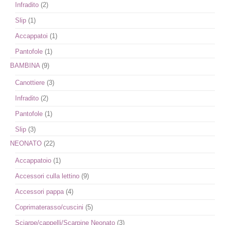
Infradito
(2)
Slip
(1)
Accappatoi
(1)
Pantofole
(1)
BAMBINA
(9)
Canottiere
(3)
Infradito
(2)
Pantofole
(1)
Slip
(3)
NEONATO
(22)
Accappatoio
(1)
Accessori culla lettino
(9)
Accessori pappa
(4)
Coprimaterasso/cuscini
(5)
Sciarpe/cappelli/Scarpine Neonato
(3)