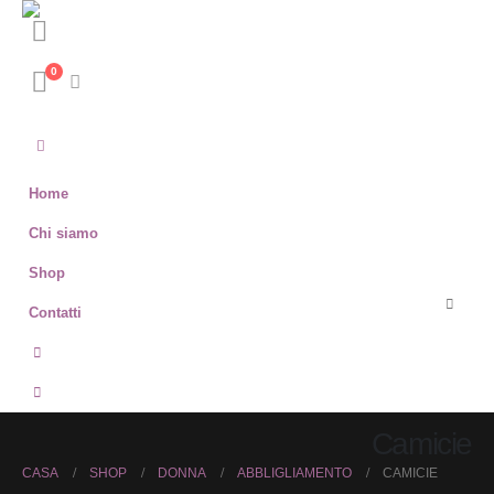
0
Home
Chi siamo
Shop
Contatti
Camicie
CASA
SHOP
DONNA
ABBLIGLIAMENTO
CAMICIE