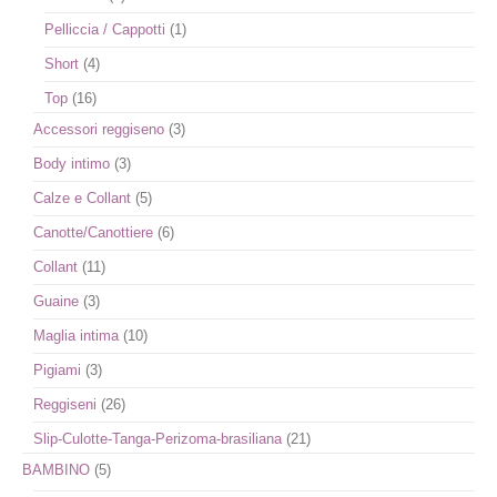
Pelliccia / Cappotti
(1)
Short
(4)
Top
(16)
Accessori reggiseno
(3)
Body intimo
(3)
Calze e Collant
(5)
Canotte/Canottiere
(6)
Collant
(11)
Guaine
(3)
Maglia intima
(10)
Pigiami
(3)
Reggiseni
(26)
Slip-Culotte-Tanga-Perizoma-brasiliana
(21)
BAMBINO
(5)