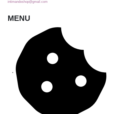
intimandoshop@gmail.com
MENU