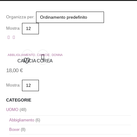
Organizza per:
Mostra:
ABBLIGLIAMENTO
,
CAMICIE
,
DONNA
CAMICIA COREA
Aggiungi
18,00
€
alla
Mostra:
lista
CATEGORIE
dei
UOMO
(48)
desideri
Abbigliamento
(6)
Boxer
(8)