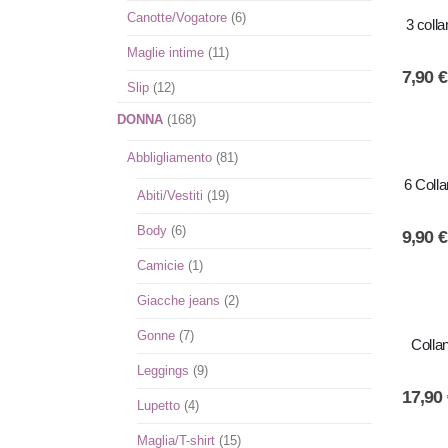
Canotte/Vogatore
(6)
3 colla
Maglie intime
(11)
7,90
€
Slip
(12)
DONNA
(168)
Abbligliamento
(81)
6 Colla
Abiti/Vestiti
(19)
Body
(6)
9,90
€
Camicie
(1)
Giacche jeans
(2)
Gonne
(7)
Colla
Leggings
(9)
17,90
Lupetto
(4)
Maglia/T-shirt
(15)