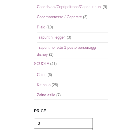
Copridivani/Copripoltrona/Copricuscuni
(9)
Coprimaterasso / Coprirete
(3)
Plaid
(10)
Trapuntini leggeri
(3)
Trapuntino letto 1 posto personaggi
disney
(1)
SCUOLA
(41)
Colori
(6)
Kit asilo
(28)
Zaino asilo
(7)
PRICE