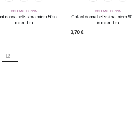
COLLANT
,
DONNA
COLLANT
,
DONNA
ant donna bellissima micro 50 in
Collant donna bellissima micro 90
microfibra
in microfibra
3,70
€
: