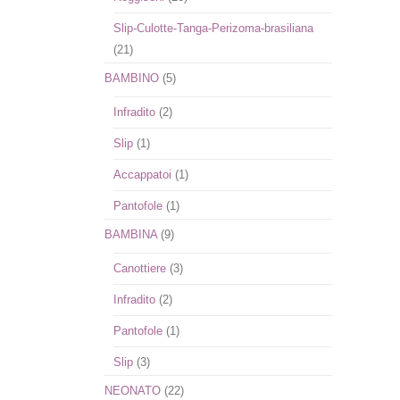
Slip-Culotte-Tanga-Perizoma-brasiliana
(21)
BAMBINO
(5)
Infradito
(2)
Slip
(1)
Accappatoi
(1)
Pantofole
(1)
BAMBINA
(9)
Canottiere
(3)
Infradito
(2)
Pantofole
(1)
Slip
(3)
NEONATO
(22)