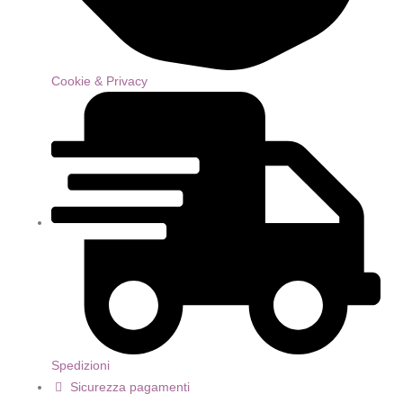
Cookie & Privacy
Spedizioni
Sicurezza pagamenti