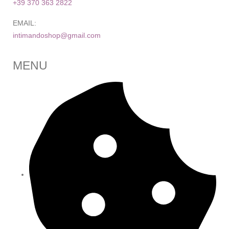
+39 370 363 2822
EMAIL:
intimandoshop@gmail.com
MENU