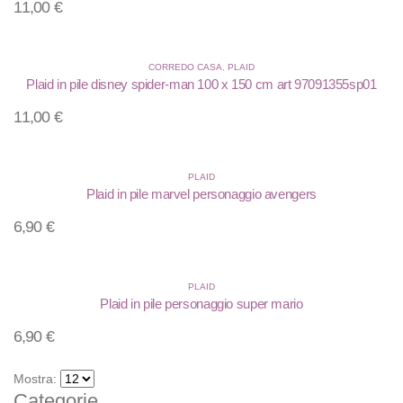
11,00
€
CORREDO CASA
,
PLAID
Plaid in pile disney spider-man 100 x 150 cm art 97091355sp01
11,00
€
PLAID
Plaid in pile marvel personaggio avengers
6,90
€
PLAID
Plaid in pile personaggio super mario
6,90
€
Mostra:
Categorie