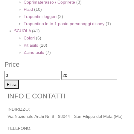
Coprimaterasso / Coprirete
(3)
Plaid
(10)
Trapuntini leggeri
(3)
Trapuntino letto 1 posto personaggi disney
(1)
SCUOLA
(41)
Colori
(6)
Kit asilo
(28)
Zaino asilo
(7)
Price
Filtra
INFO E CONTATTI
INDIRIZZO:
Via Nazionale Archi Nr. 8 - 98044 - San Filippo del Mela (Me)
TELEFONO: