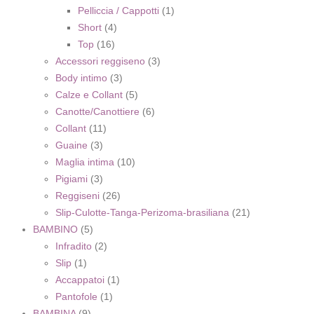
Pelliccia / Cappotti
(1)
Short
(4)
Top
(16)
Accessori reggiseno
(3)
Body intimo
(3)
Calze e Collant
(5)
Canotte/Canottiere
(6)
Collant
(11)
Guaine
(3)
Maglia intima
(10)
Pigiami
(3)
Reggiseni
(26)
Slip-Culotte-Tanga-Perizoma-brasiliana
(21)
BAMBINO
(5)
Infradito
(2)
Slip
(1)
Accappatoi
(1)
Pantofole
(1)
BAMBINA
(9)