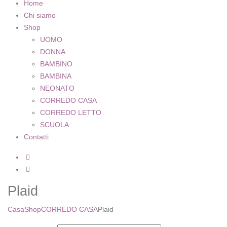
Home
Chi siamo
Shop
UOMO
DONNA
BAMBINO
BAMBINA
NEONATO
CORREDO CASA
CORREDO LETTO
SCUOLA
Contatti
Plaid
Casa
Shop
CORREDO CASA
Plaid