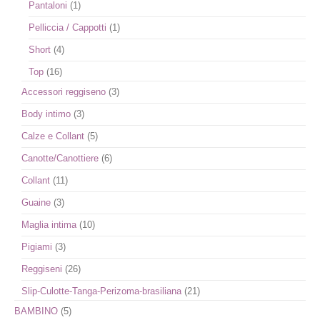
Pantaloni
(1)
Pelliccia / Cappotti
(1)
Short
(4)
Top
(16)
Accessori reggiseno
(3)
Body intimo
(3)
Calze e Collant
(5)
Canotte/Canottiere
(6)
Collant
(11)
Guaine
(3)
Maglia intima
(10)
Pigiami
(3)
Reggiseni
(26)
Slip-Culotte-Tanga-Perizoma-brasiliana
(21)
BAMBINO
(5)