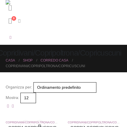
0
Copridivani/Copripoltrona/Copricuscuni
CASA
SHOP
CORREDO CASA
COPRIDIVANI/COPRIPOLTRONA/COPRICUSCUNI
Organizza per:
Mostra:
COPRIDIVANI/COPRIPOLTRONA/COPRICUSCUNI
,
CORREDO CASA
COPRIDIVANI/COPRIPOLTRONA/COPRICUSCUNI