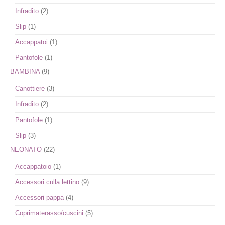
Infradito
(2)
Slip
(1)
Accappatoi
(1)
Pantofole
(1)
BAMBINA
(9)
Canottiere
(3)
Infradito
(2)
Pantofole
(1)
Slip
(3)
NEONATO
(22)
Accappatoio
(1)
Accessori culla lettino
(9)
Accessori pappa
(4)
Coprimaterasso/cuscini
(5)