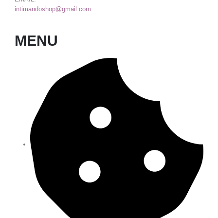
intimandoshop@gmail.com
MENU