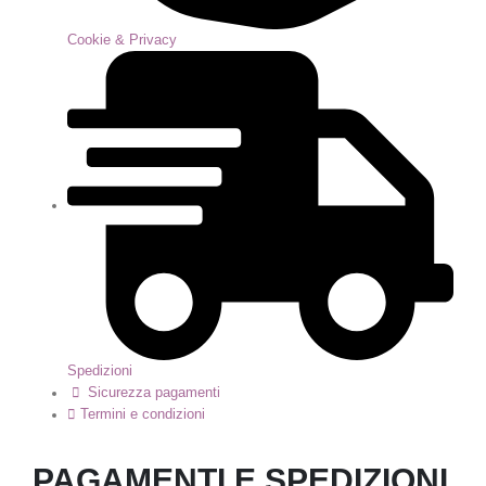
Cookie & Privacy
Spedizioni
Sicurezza pagamenti
Termini e condizioni
PAGAMENTI E SPEDIZIONI