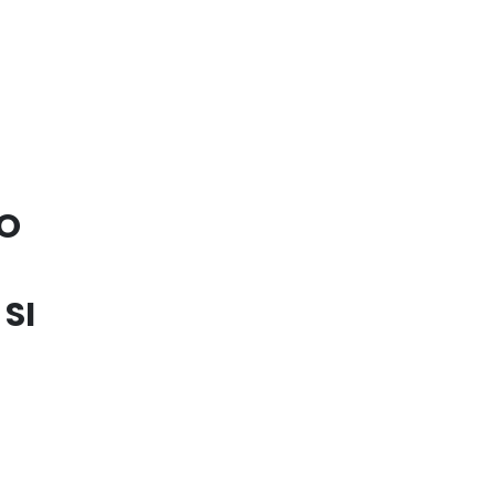
CO
SI