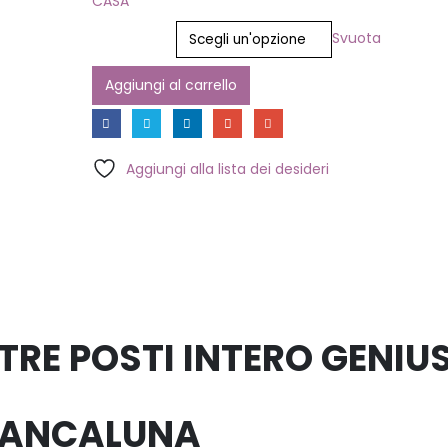
CASA
Colore
Svuota
Aggiungi al carrello
Aggiungi alla lista dei desideri
RE POSTI INTERO GENIU
IANCALUNA