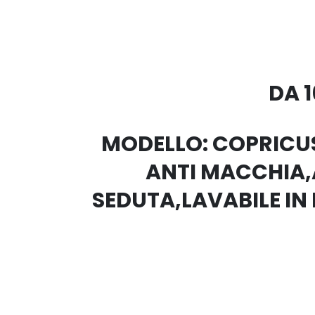
DA 
MODELLO: COPRICUS
ANTI MACCHIA,A
SEDUTA,LAVABILE IN 