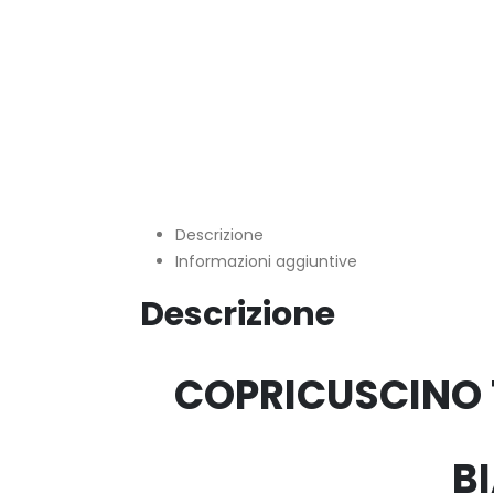
Descrizione
Informazioni aggiuntive
Descrizione
COPRICUSCINO T
B