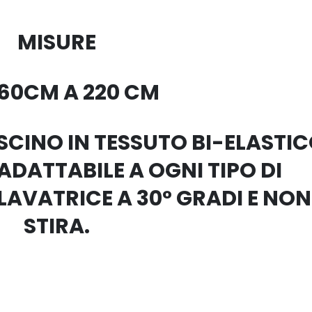
MISURE
160CM A 220 CM
CINO IN TESSUTO BI-ELASTI
DATTABILE A OGNI TIPO DI
LAVATRICE A 30° GRADI E NON 
STIRA.