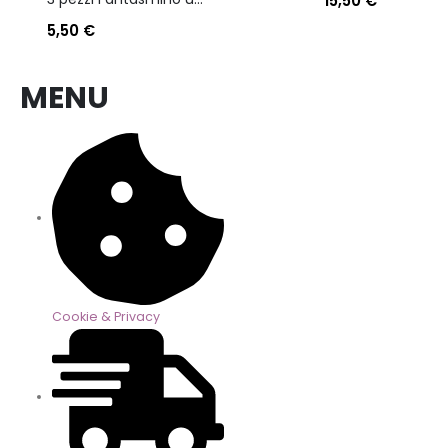
15,50
€
5,50
€
MENU
Cookie & Privacy