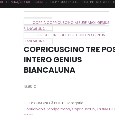
PRIPOLTRONA/COPRICUSCUNI
COPRICUSCINO TRE POSTI INTERO GENIUS 
COPPIA COPRICUSCINO MISURE MAXI GENIUS
BIANCALUNA
COPRICUSCINO DUE POSTI INTERO GENIUS
BIANCALUNA
COPRICUSCINO TRE POS
INTERO GENIUS
BIANCALUNA
16,90
€
COD:
CUSCINO 3 POSTI
Categorie:
Copridivani/Copripoltrona/Copricuscuni
,
CORREDO