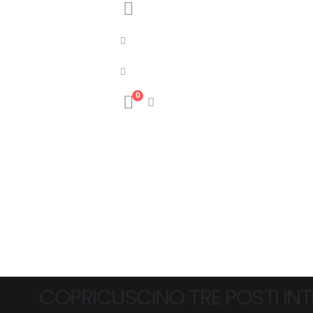
0
COPRICUSCINO TRE POSTI IN