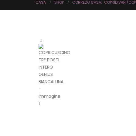
CASA
SHOP
CORREDO CASA
,
COPRIDIVANI/CO