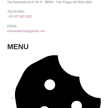
Via Nazionale Archi Nr. 8 - 98044 - San Filippo del Mela (Me)
TELEFONO:
+39 370 363 2822
EMAIL:
intimandoshop@gmail.com
MENU