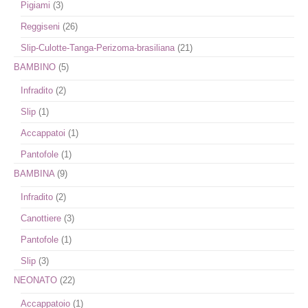
Pigiami
(3)
Reggiseni
(26)
Slip-Culotte-Tanga-Perizoma-brasiliana
(21)
BAMBINO
(5)
Infradito
(2)
Slip
(1)
Accappatoi
(1)
Pantofole
(1)
BAMBINA
(9)
Infradito
(2)
Canottiere
(3)
Pantofole
(1)
Slip
(3)
NEONATO
(22)
Accappatoio
(1)