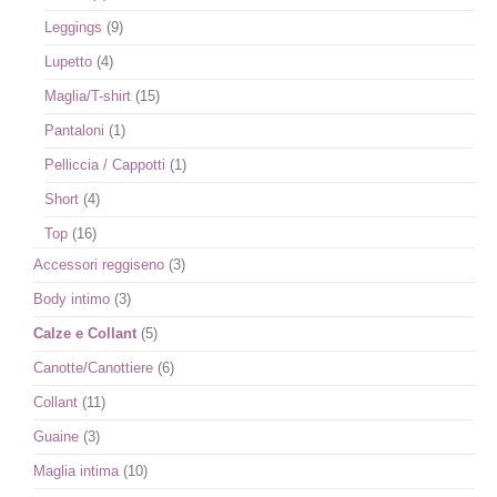
Leggings
(9)
Lupetto
(4)
Maglia/T-shirt
(15)
Pantaloni
(1)
Pelliccia / Cappotti
(1)
Short
(4)
Top
(16)
Accessori reggiseno
(3)
Body intimo
(3)
Calze e Collant
(5)
Canotte/Canottiere
(6)
Collant
(11)
Guaine
(3)
Maglia intima
(10)