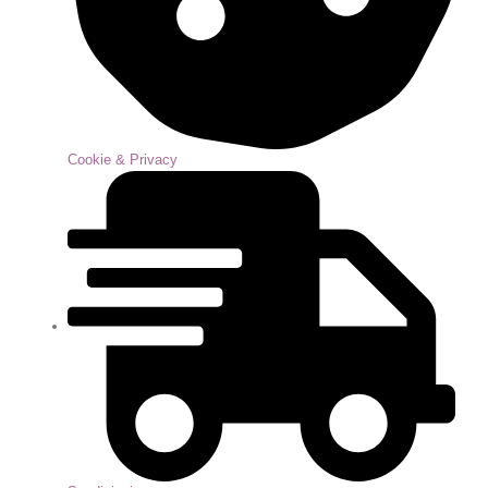
Cookie & Privacy