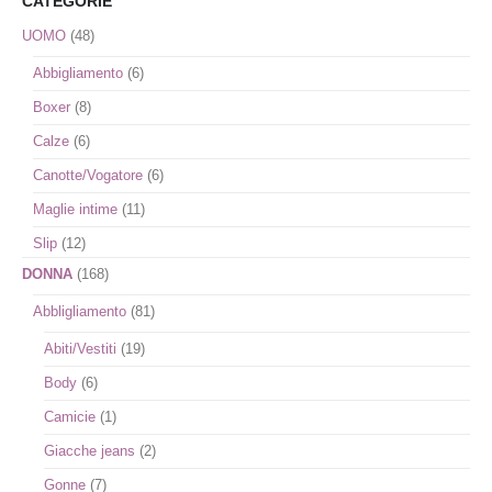
CATEGORIE
dei
UOMO
(48)
desideri
Abbigliamento
(6)
Boxer
(8)
Calze
(6)
Canotte/Vogatore
(6)
Maglie intime
(11)
Slip
(12)
DONNA
(168)
Abbligliamento
(81)
Abiti/Vestiti
(19)
Body
(6)
Camicie
(1)
Giacche jeans
(2)
Gonne
(7)