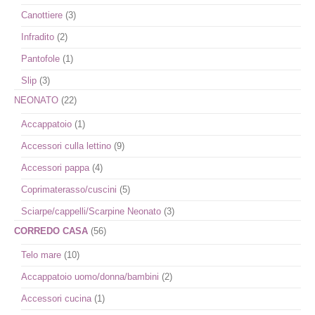
Canottiere
(3)
Infradito
(2)
Pantofole
(1)
Slip
(3)
NEONATO
(22)
Accappatoio
(1)
Accessori culla lettino
(9)
Accessori pappa
(4)
Coprimaterasso/cuscini
(5)
Sciarpe/cappelli/Scarpine Neonato
(3)
CORREDO CASA
(56)
Telo mare
(10)
Accappatoio uomo/donna/bambini
(2)
Accessori cucina
(1)