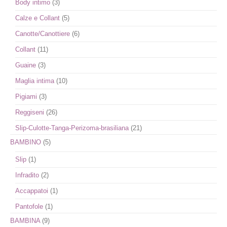
Body intimo
(3)
Calze e Collant
(5)
Canotte/Canottiere
(6)
Collant
(11)
Guaine
(3)
Maglia intima
(10)
Pigiami
(3)
Reggiseni
(26)
Slip-Culotte-Tanga-Perizoma-brasiliana
(21)
BAMBINO
(5)
Slip
(1)
Infradito
(2)
Accappatoi
(1)
Pantofole
(1)
BAMBINA
(9)