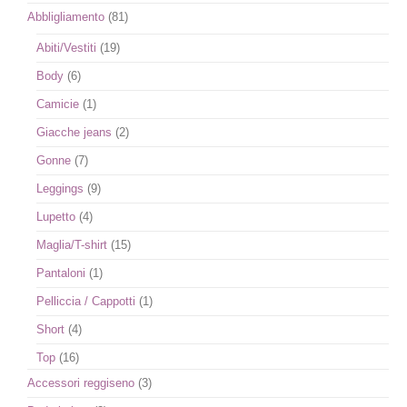
Abbligliamento
(81)
Abiti/Vestiti
(19)
Body
(6)
Camicie
(1)
Giacche jeans
(2)
Gonne
(7)
Leggings
(9)
Lupetto
(4)
Maglia/T-shirt
(15)
Pantaloni
(1)
Pelliccia / Cappotti
(1)
Short
(4)
Top
(16)
Accessori reggiseno
(3)