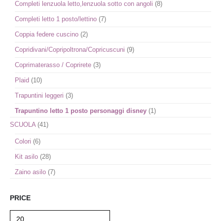
Completi lenzuola letto,lenzuola sotto con angoli
(8)
Completi letto 1 posto/lettino
(7)
Coppia federe cuscino
(2)
Copridivani/Copripoltrona/Copricuscuni
(9)
Coprimaterasso / Coprirete
(3)
Plaid
(10)
Trapuntini leggeri
(3)
Trapuntino letto 1 posto personaggi disney
(1)
SCUOLA
(41)
Colori
(6)
Kit asilo
(28)
Zaino asilo
(7)
PRICE