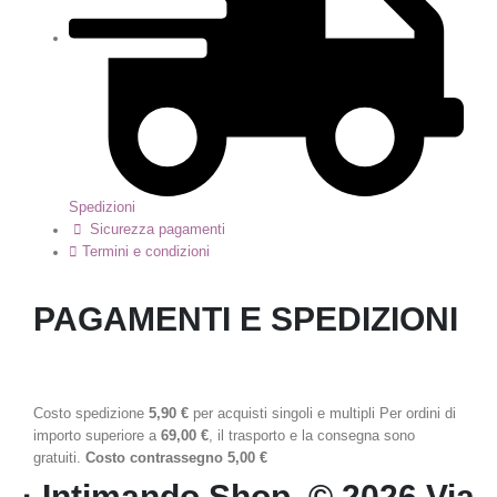
Spedizioni
Sicurezza pagamenti
Termini e condizioni
PAGAMENTI E SPEDIZIONI
Costo spedizione
5,90 €
per acquisti singoli e multipli Per ordini di
importo superiore a
69,00 €
, il trasporto e la consegna sono
gratuiti.
Costo contrassegno 5,00 €
· Intimando Shop. © 2026 Via