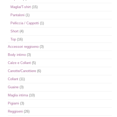
Maglia/T-shirt
(15)
Pantaloni
(1)
Pelliccia / Cappotti
(1)
Short
(4)
Top
(16)
Accessori reggiseno
(3)
Body intimo
(3)
Calze e Collant
(5)
Canotte/Canottiere
(6)
Collant
(11)
Guaine
(3)
Maglia intima
(10)
Pigiami
(3)
Reggiseni
(26)