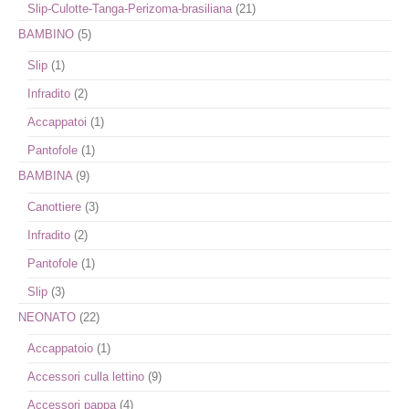
Slip-Culotte-Tanga-Perizoma-brasiliana
(21)
BAMBINO
(5)
Slip
(1)
Infradito
(2)
Accappatoi
(1)
Pantofole
(1)
BAMBINA
(9)
Canottiere
(3)
Infradito
(2)
Pantofole
(1)
Slip
(3)
NEONATO
(22)
Accappatoio
(1)
Accessori culla lettino
(9)
Accessori pappa
(4)