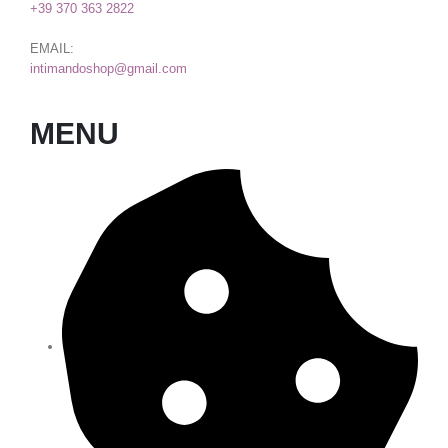
+39 370 363 2822
EMAIL:
intimandoshop@gmail.com
MENU