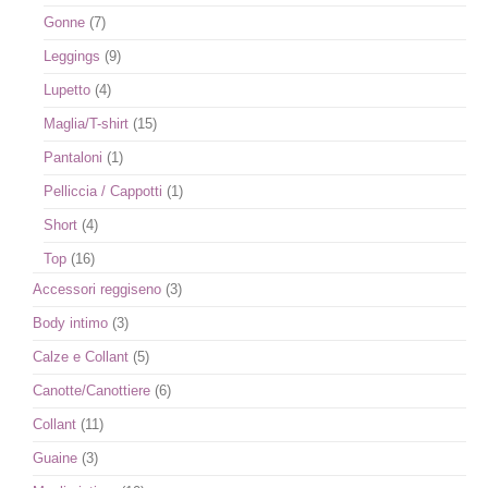
Gonne
(7)
Leggings
(9)
Lupetto
(4)
Maglia/T-shirt
(15)
Pantaloni
(1)
Pelliccia / Cappotti
(1)
Short
(4)
Top
(16)
Accessori reggiseno
(3)
Body intimo
(3)
Calze e Collant
(5)
Canotte/Canottiere
(6)
Collant
(11)
Guaine
(3)