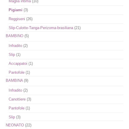
Maglia intima
(10)
Pigiami
(3)
Reggiseni
(26)
Slip-Culotte-Tanga-Perizoma-brasiliana
(21)
BAMBINO
(5)
Infradito
(2)
Slip
(1)
Accappatoi
(1)
Pantofole
(1)
BAMBINA
(9)
Infradito
(2)
Canottiere
(3)
Pantofole
(1)
Slip
(3)
NEONATO
(22)