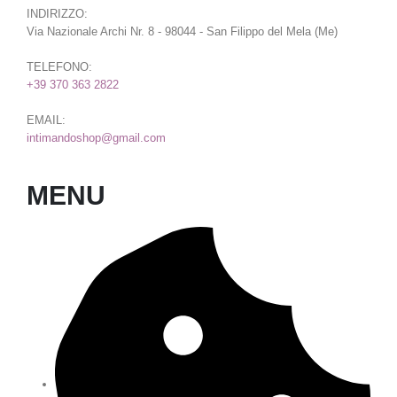
INDIRIZZO:
Via Nazionale Archi Nr. 8 - 98044 - San Filippo del Mela (Me)
TELEFONO:
+39 370 363 2822
EMAIL:
intimandoshop@gmail.com
MENU