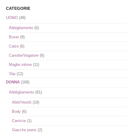
CATEGORIE
dei
UOMO
(48)
desideri
Abbigliamento
(6)
Boxer
(8)
Calze
(6)
Canotte/Vogatore
(6)
Maglie intime
(11)
Slip
(12)
DONNA
(168)
Abbligliamento
(81)
Abiti/Vestiti
(19)
Body
(6)
Camicie
(1)
Giacche jeans
(2)