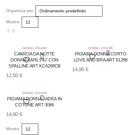
Organizza per:
Mostra:
DONNA
,
PIGIAMI
DONNA
,
PIGIAMI
CAMICIA DA NOTTE
PIGIAMA DONNA CORTO
DONNA KARL PIU' CON
LOVE AND BRA ART 61298
Aggiungi
SPALLINE ART KC4269CB
Aggiungi
14,90
€
12,50
€
alla
alla
lista
lista
DONNA
,
PIGIAMI
PIGIAMA DONNA JADEA IN
dei
dei
COTONE ART 3046
Aggiungi
desideri
desideri
14,90
€
alla
Mostra:
lista