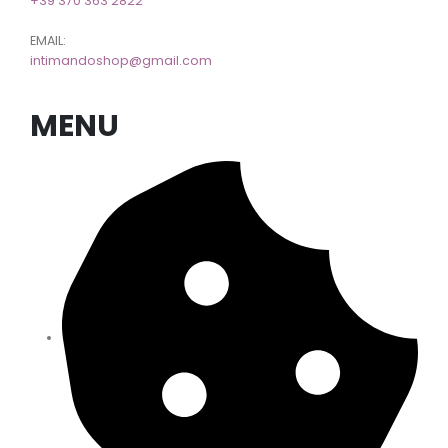
+39 370 363 2822
EMAIL:
intimandoshop@gmail.com
MENU