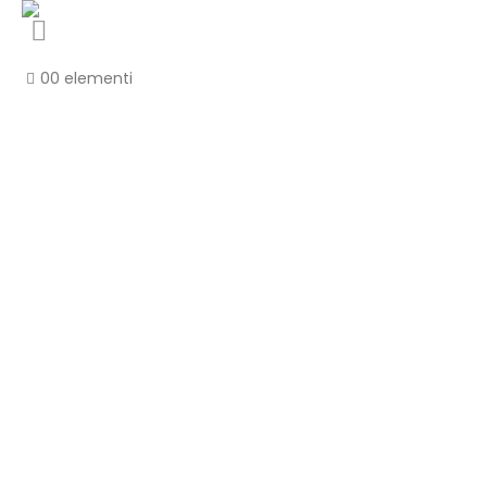
0
0 elementi