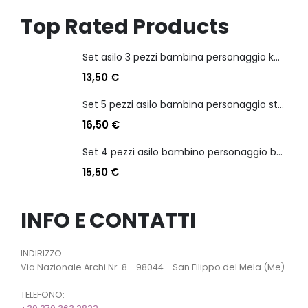
Top Rated Products
Set asilo 3 pezzi bambina personaggio kuromi
13,50
€
Set 5 pezzi asilo bambina personaggio stitch angel
16,50
€
Set 4 pezzi asilo bambino personaggio batman
15,50
€
INFO E CONTATTI
INDIRIZZO:
Via Nazionale Archi Nr. 8 - 98044 - San Filippo del Mela (Me)
TELEFONO: