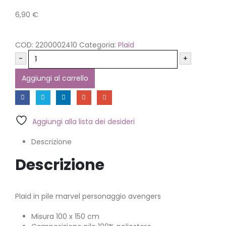
6,90
€
COD:
2200002410
Categoria:
Plaid
-
+
Aggiungi al carrello
Aggiungi alla lista dei desideri
Descrizione
Descrizione
Plaid in pile marvel personaggio avengers
Misura 100 x 150 cm