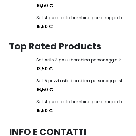
16,50
€
Set 4 pezzi asilo bambino personaggio batman
15,50
€
Top Rated Products
Set asilo 3 pezzi bambina personaggio kuromi
13,50
€
Set 5 pezzi asilo bambina personaggio stitch angel
16,50
€
Set 4 pezzi asilo bambino personaggio batman
15,50
€
INFO E CONTATTI