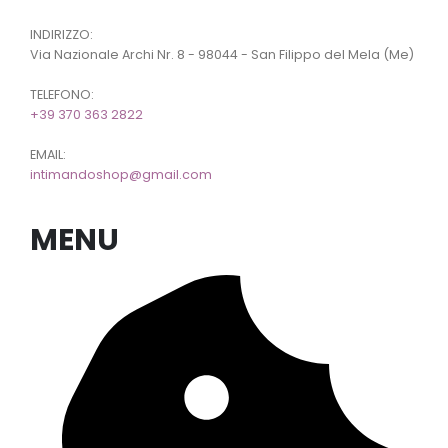
INDIRIZZO:
Via Nazionale Archi Nr. 8 - 98044 - San Filippo del Mela (Me)
TELEFONO:
+39 370 363 2822
EMAIL:
intimandoshop@gmail.com
MENU