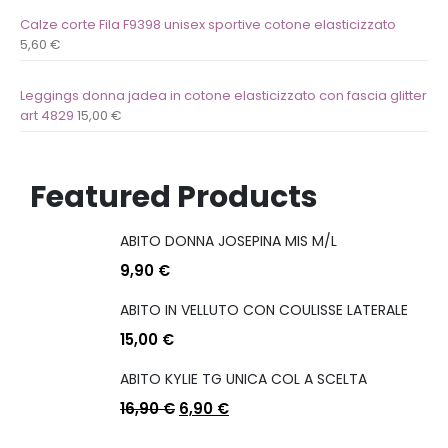
Calze corte Fila F9398 unisex sportive cotone elasticizzato
5,60
€
Leggings donna jadea in cotone elasticizzato con fascia glitter
art 4829
15,00
€
Featured Products
ABITO DONNA JOSEPINA MIS M/L
9,90
€
ABITO IN VELLUTO CON COULISSE LATERALE
15,00
€
ABITO KYLIE TG UNICA COL A SCELTA
16,90
€
6,90
€