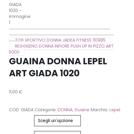
TOP SPORTIVO DONNA JADEA FITNESS 110985
REGGISENO DONNA INFIORE PUSH UP IN PIZZO ART
5000
GUAINA DONNA LEPEL
ART GIADA 1020
11,00
€
COD:
GIADA
Categorie:
DONNA
,
Guaine
Marchio:
Lepel
Colore
Misura