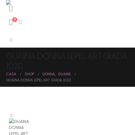
0
GUAINA DONNA LEPEL ART GIADA
1020
CASA
SHOP
DONNA
,
GUAINE
GUAINA DONNA LEPEL ART GIADA 1020