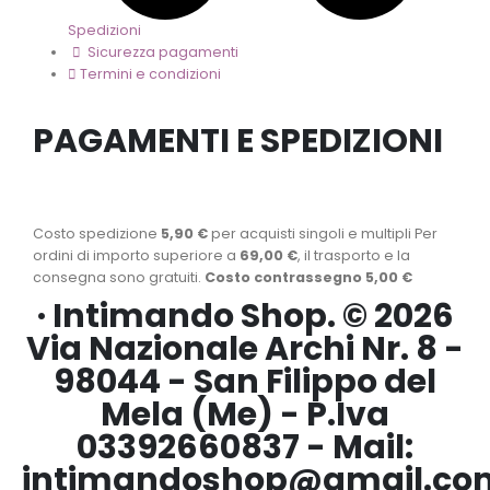
Spedizioni
Sicurezza pagamenti
Termini e condizioni
PAGAMENTI E SPEDIZIONI
Costo spedizione
5,90 €
per acquisti singoli e multipli Per
ordini di importo superiore a
69,00 €
, il trasporto e la
consegna sono gratuiti.
Costo contrassegno 5,00 €
· Intimando Shop. © 2026
Via Nazionale Archi Nr. 8 -
98044 - San Filippo del
Mela (Me) - P.Iva
03392660837 - Mail:
intimandoshop@gmail.co