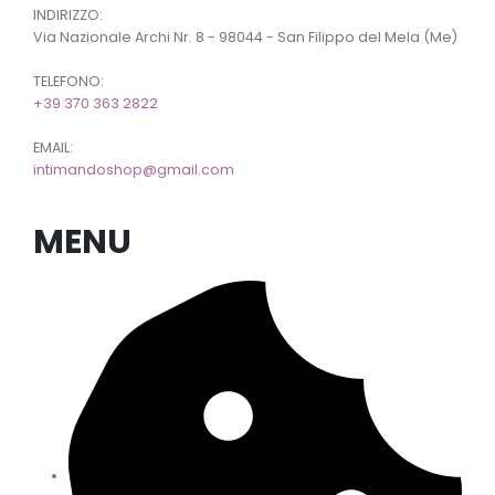
INDIRIZZO:
Via Nazionale Archi Nr. 8 - 98044 - San Filippo del Mela (Me)
TELEFONO:
+39 370 363 2822
EMAIL:
intimandoshop@gmail.com
MENU