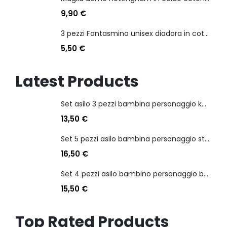
9,90
€
3 pezzi Fantasmino unisex diadora in cotone mercerizzato tg dalla 35 alla 46
5,50
€
Latest Products
Set asilo 3 pezzi bambina personaggio kuromi
13,50
€
Set 5 pezzi asilo bambina personaggio stitch angel
16,50
€
Set 4 pezzi asilo bambino personaggio batman
15,50
€
Top Rated Products