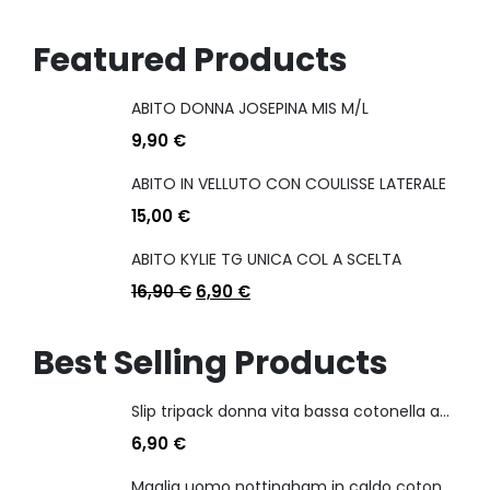
Featured Products
ABITO DONNA JOSEPINA MIS M/L
9,90
€
ABITO IN VELLUTO CON COULISSE LATERALE
15,00
€
ABITO KYLIE TG UNICA COL A SCELTA
16,90
€
6,90
€
Best Selling Products
Slip tripack donna vita bassa cotonella art 3165 in cotone elasticizzato
6,90
€
Maglia uomo nottingham in caldo cotone scollo a v manica lunga