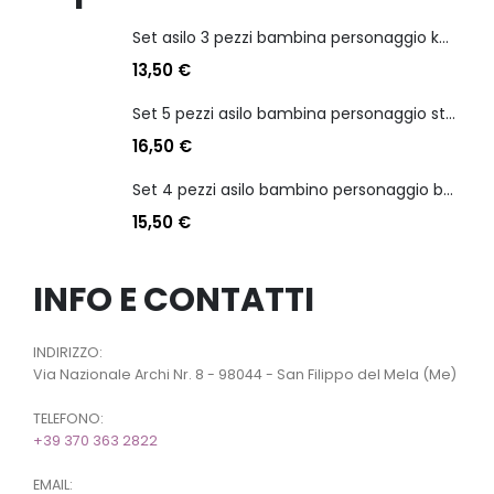
Set asilo 3 pezzi bambina personaggio kuromi
13,50
€
Set 5 pezzi asilo bambina personaggio stitch angel
16,50
€
Set 4 pezzi asilo bambino personaggio batman
15,50
€
INFO E CONTATTI
INDIRIZZO:
Via Nazionale Archi Nr. 8 - 98044 - San Filippo del Mela (Me)
TELEFONO:
+39 370 363 2822
EMAIL: