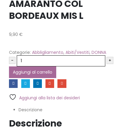
AMARANTO COL
BORDEAUX MIS L
9,90
€
Categorie:
Abbligliamento
,
Abiti/Vestiti
,
DONNA
-
+
Aggiungi al carrello
Aggiungi alla lista dei desideri
Descrizione
Descrizione