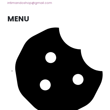
intimandoshop@gmail.com
MENU