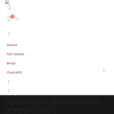
0
Home
Chi siamo
Shop
Contatti
ABITO DONNA AMARANTO COL
BORDEAUX MIS L