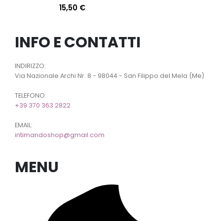
15,50
€
INFO E CONTATTI
INDIRIZZO:
Via Nazionale Archi Nr. 8 - 98044 - San Filippo del Mela (Me)
TELEFONO:
+39 370 363 2822
EMAIL:
intimandoshop@gmail.com
MENU