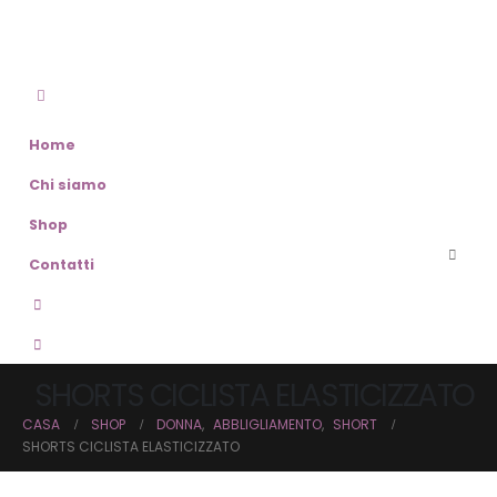
Home
Chi siamo
Shop
Contatti
SHORTS CICLISTA ELASTICIZZATO
CASA
SHOP
DONNA
,
ABBLIGLIAMENTO
,
SHORT
SHORTS CICLISTA ELASTICIZZATO