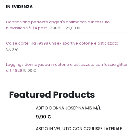
IN EVIDENZA
Copridivano perfecto angerl's antimacchia in tessuto
bielastico 2/3/4 posti
17,90
€
-
22,00
€
Calze corte Fila F9398 unisex sportive cotone elasticizzato
5,60
€
Leggings donna jadea in cotone elasticizzato con fascia glitter
art 4829
15,00
€
Featured Products
ABITO DONNA JOSEPINA MIS M/L
9,90
€
ABITO IN VELLUTO CON COULISSE LATERALE