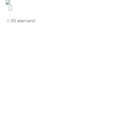
0
0 elementi