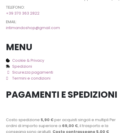
TELEFONO:
+39 370 363 2822
EMAIL:
intimandoshop@gmail.com
MENU
Cookie & Privacy
Spedizioni
Sicurezza pagamenti
Termini e condizioni
PAGAMENTI E SPEDIZIONI
Costo spedizione
5,90 €
per acquisti singoli e multipli Per
ordini di importo superiore a
69,00 €
, il trasporto e la
consegna sono gratuiti.
Costo contrassegno 5,00 €