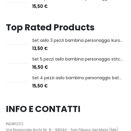
15,50
€
Top Rated Products
Set asilo 3 pezzi bambina personaggio kuromi
13,50
€
Set 5 pezzi asilo bambina personaggio stitch angel
16,50
€
Set 4 pezzi asilo bambino personaggio batman
15,50
€
INFO E CONTATTI
INDIRIZZO:
Via Nazionale Archi Nr. 8 - 98044 - San Filippo del Mela (Me)