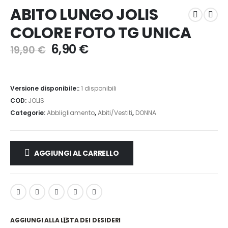
ABITO LUNGO JOLIS
COLORE FOTO TG UNICA
6,90
€
19,90
€
Versione disponibile::
1 disponibili
COD:
JOLIS
Categorie:
Abbligliamento
,
Abiti/Vestiti
,
DONNA
AGGIUNGI AL CARRELLO
AGGIUNGI ALLA LISTA DEI DESIDERI