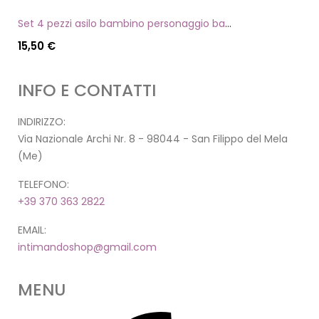
Set 4 pezzi asilo bambino personaggio batman
15,50
€
INFO E CONTATTI
INDIRIZZO:
Via Nazionale Archi Nr. 8 - 98044 - San Filippo del Mela
(Me)
TELEFONO:
+39 370 363 2822
EMAIL:
intimandoshop@gmail.com
MENU