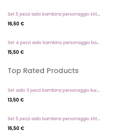
Set 5 pezzi asilo bambina personaggio stitch angel
16,50
€
Set 4 pezzi asilo bambino personaggio batman
15,50
€
Top Rated Products
Set asilo 3 pezzi bambina personaggio kuromi
13,50
€
Set 5 pezzi asilo bambina personaggio stitch angel
16,50
€