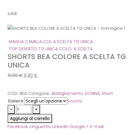
saldi
MAGLIA CAMILLA COL A SCELTA TG UNICA
TOP DESERTO TG UNICA COLO. A SCELTA
SHORTS BEA COLORE A SCELTA TG
UNICA
19,90
€
9,90
€
COD:
BEA
Categorie:
Abbligliamento
,
DONNA
,
Short
Colore
Svuota
-
+
Aggiungi al carrello
Facebook
cinguettio
LinkedIn
Google +
E-mail