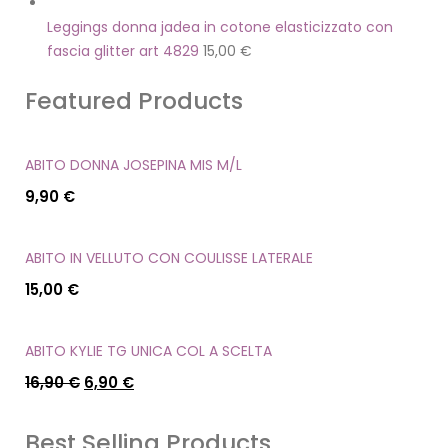
Leggings donna jadea in cotone elasticizzato con
fascia glitter art 4829
15,00
€
Featured Products
ABITO DONNA JOSEPINA MIS M/L
9,90
€
ABITO IN VELLUTO CON COULISSE LATERALE
15,00
€
ABITO KYLIE TG UNICA COL A SCELTA
16,90
€
6,90
€
Best Selling Products