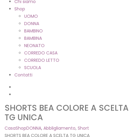
Chi siamo
Shop
UOMO
DONNA
BAMBINO
BAMBINA
NEONATO
CORREDO CASA
CORREDO LETTO
SCUOLA
Contatti
SHORTS BEA COLORE A SCELTA
TG UNICA
Casa
Shop
DONNA
,
Abbligliamento
,
Short
SHORTS BEA COLORE A SCELTA TG UNICA