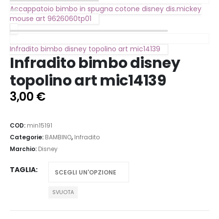
Accappatoio bimbo in spugna cotone disney dis.mickey
mouse art 9626060tp01
Infradito bimbo disney topolino art mic14139
Infradito bimbo disney
topolino art mic14139
3,00
€
COD:
min15191
Categorie:
BAMBINO
,
Infradito
Marchio:
Disney
TAGLIA
SVUOTA