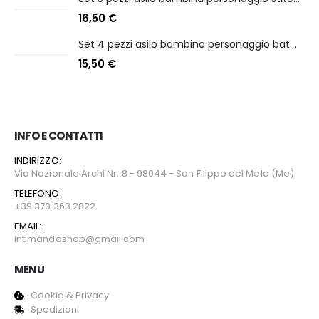
16,50
€
Set 4 pezzi asilo bambino personaggio batman
15,50
€
INFO E CONTATTI
INDIRIZZO:
Via Nazionale Archi Nr. 8 - 98044 - San Filippo del Mela (Me)
TELEFONO:
+39 370 363 2822
EMAIL:
intimandoshop@gmail.com
MENU
Cookie & Privacy
Spedizioni