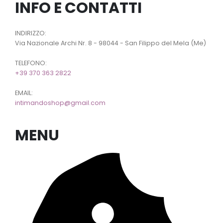
INFO E CONTATTI
INDIRIZZO:
Via Nazionale Archi Nr. 8 - 98044 - San Filippo del Mela (Me)
TELEFONO:
+39 370 363 2822
EMAIL:
intimandoshop@gmail.com
MENU