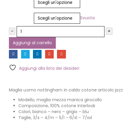
Taglia
Svuota
-
+
Aggiungi al carrello
Aggiungi alla lista dei desideri
Maglia uomo nottingham in caldo cotone articolo jazz
Modello, maglia mezza manica girocollo
Composizione, 100% cotone interlook
Colori, bianco – nero – grigio – blu
Taglie, 3/s – 4/m – 5/l – 6/xl – 7/xxl