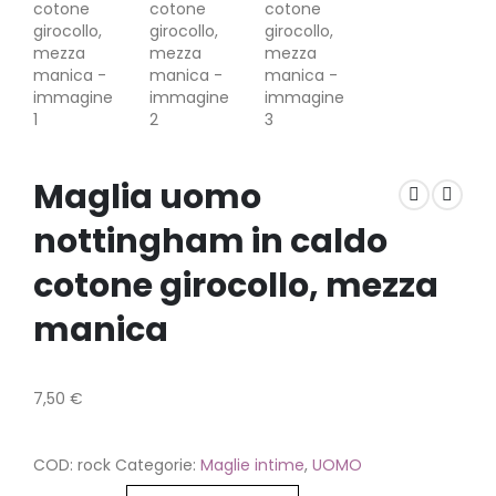
Maglia uomo
nottingham in caldo
cotone girocollo, mezza
manica
7,50
€
COD:
rock
Categorie:
Maglie intime
,
UOMO
Colore