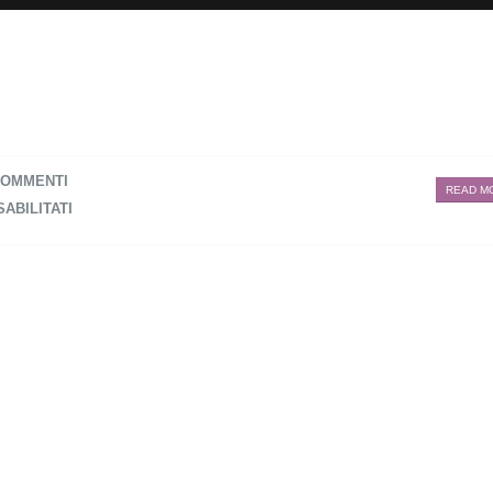
OMMENTI
READ MO
SABILITATI