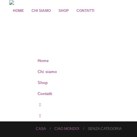
HOME
CHI SIAMO
SHOP
CONTATTI
Home
Chi siamo
Shop
Contatti
CASA
CIAO MONDO!
SENZA CATEGORIA