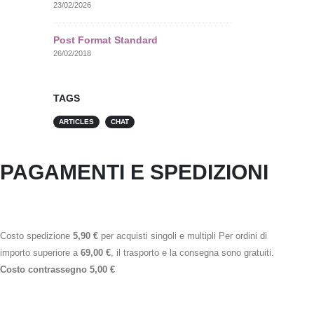
23/02/2026
Post Format Standard
26/02/2018
TAGS
ARTICLES
CHAT
PAGAMENTI E SPEDIZIONI
Costo spedizione
5,90 €
per acquisti singoli e multipli Per ordini di
importo superiore a
69,00 €
, il trasporto e la consegna sono gratuiti.
Costo contrassegno 5,00 €