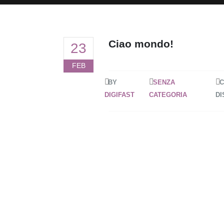
Ciao mondo!
23
FEB
BY
SENZA
C
DIGIFAST
CATEGORIA
DI