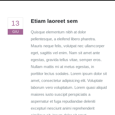
Etiam laoreet sem
13
GIU
Quisque elementum nibh at dolor
pellentesque, a eleifend libero pharetra.
Mauris neque felis, volutpat nec ullamcorper
eget, sagittis vel enim. Nam sit amet ante
egestas, gravida tellus vitae, semper eros.
Nullam mattis mi at metus egestas, in
porttitor lectus sodales. Lorem ipsum dolor sit
amet, consectetur adipisicing elit. Voluptate
laborum vero voluptatum. Lorem quasi aliquid
maiores iusto suscipit perspiciatis a
aspernatur et fuga repudiandae deleniti
excepturi nesciunt animi reprehenderit