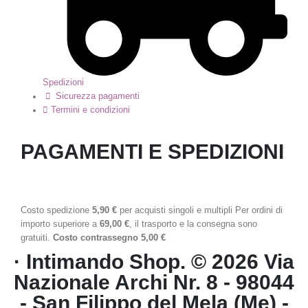
Spedizioni
Sicurezza pagamenti
Termini e condizioni
PAGAMENTI E SPEDIZIONI
Costo spedizione
5,90 €
per acquisti singoli e multipli Per ordini di
importo superiore a
69,00 €
, il trasporto e la consegna sono
gratuiti.
Costo contrassegno 5,00 €
· Intimando Shop. © 2026 Via
Nazionale Archi Nr. 8 - 98044
- San Filippo del Mela (Me) -