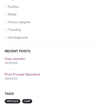
Fashion
Model
Senza categoria
Traveling
Uncategorized
RECENT POSTS
Ciao mondo!
23/02/2026
Post Format Standard
26/02/2018
TAGS
ARTICLES
CHAT