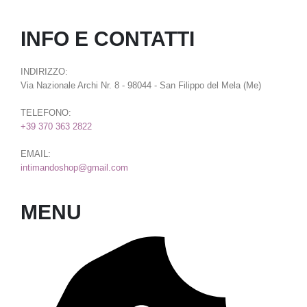
INFO E CONTATTI
INDIRIZZO:
Via Nazionale Archi Nr. 8 - 98044 - San Filippo del Mela (Me)
TELEFONO:
+39 370 363 2822
EMAIL:
intimandoshop@gmail.com
MENU