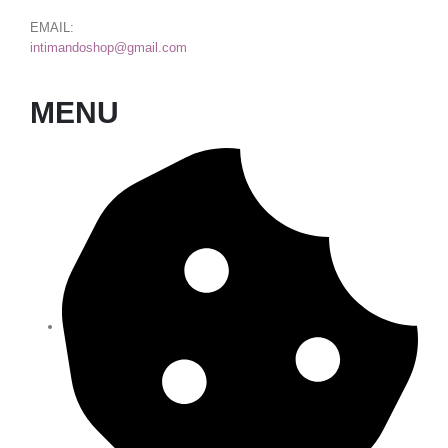
EMAIL:
intimandoshop@gmail.com
MENU