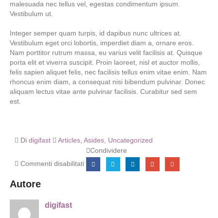
malesuada nec tellus vel, egestas condimentum ipsum.
Vestibulum ut.
Integer semper quam turpis, id dapibus nunc ultrices at.
Vestibulum eget orci lobortis, imperdiet diam a, ornare eros.
Nam porttitor rutrum massa, eu varius velit facilisis at. Quisque
porta elit et viverra suscipit. Proin laoreet, nisl et auctor mollis,
felis sapien aliquet felis, nec facilisis tellus enim vitae enim. Nam
rhoncus enim diam, a consequat nisi bibendum pulvinar. Donec
aliquam lectus vitae ante pulvinar facilisis. Curabitur sed sem
est.
Di
digifast
Articles
,
Asides
,
Uncategorized
Condividere
Commenti disabilitati
Autore
digifast