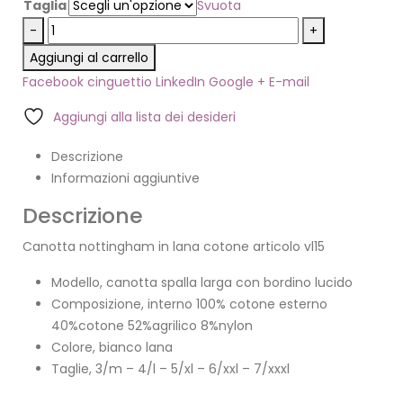
Taglia
Svuota
-
+
Aggiungi al carrello
Facebook
cinguettio
LinkedIn
Google +
E-mail
Aggiungi alla lista dei desideri
Descrizione
Informazioni aggiuntive
Descrizione
Canotta nottingham in lana cotone articolo vl15
Modello, canotta spalla larga con bordino lucido
Composizione, interno 100% cotone esterno
40%cotone 52%agrilico 8%nylon
Colore, bianco lana
Taglie, 3/m – 4/l – 5/xl – 6/xxl – 7/xxxl