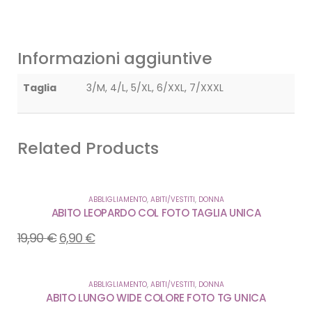
Informazioni aggiuntive
Taglia
3/M, 4/L, 5/XL, 6/XXL, 7/XXXL
Related Products
ABBLIGLIAMENTO
,
ABITI/VESTITI
,
DONNA
ABITO LEOPARDO COL FOTO TAGLIA UNICA
19,90
€
6,90
€
ABBLIGLIAMENTO
,
ABITI/VESTITI
,
DONNA
ABITO LUNGO WIDE COLORE FOTO TG UNICA