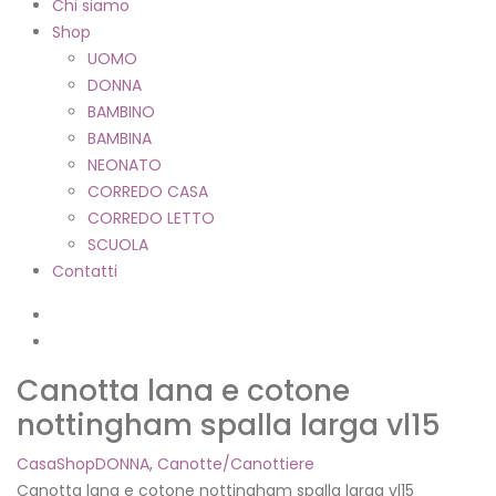
Chi siamo
Shop
UOMO
DONNA
BAMBINO
BAMBINA
NEONATO
CORREDO CASA
CORREDO LETTO
SCUOLA
Contatti
Canotta lana e cotone
nottingham spalla larga vl15
Casa
Shop
DONNA
,
Canotte/Canottiere
Canotta lana e cotone nottingham spalla larga vl15