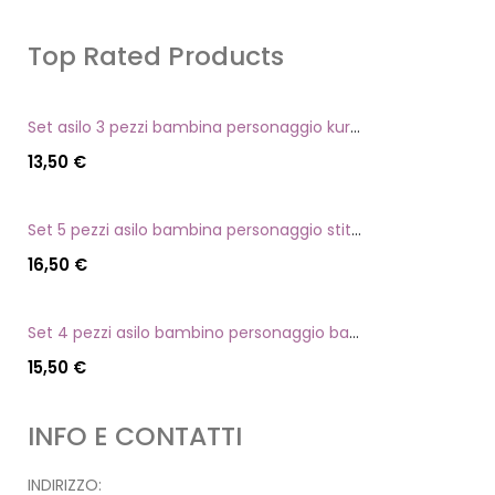
Top Rated Products
Set asilo 3 pezzi bambina personaggio kuromi
13,50
€
Set 5 pezzi asilo bambina personaggio stitch angel
16,50
€
Set 4 pezzi asilo bambino personaggio batman
15,50
€
INFO E CONTATTI
INDIRIZZO: