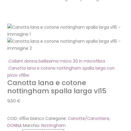
Collant donna bellissima micro 30 in microfibra
Canotta lana e cotone nottingham spalla larga con
pizzo vl18w
Canotta lana e cotone
nottingham spalla larga vl15
9,50
€
COD:
vl15w bianco
Categorie:
Canotte/Canottiere
,
DONNA
Marchio:
Nottingham