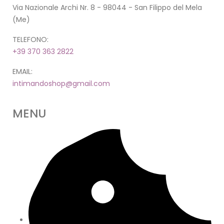
Via Nazionale Archi Nr. 8 - 98044 - San Filippo del Mela
(Me)
TELEFONO:
+39 370 363 2822
EMAIL:
intimandoshop@gmail.com
MENU