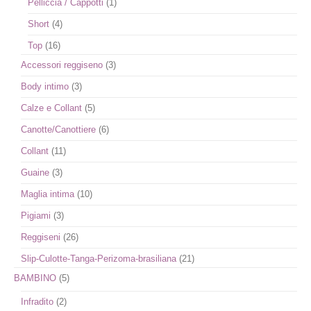
Pelliccia / Cappotti
(1)
Short
(4)
Top
(16)
Accessori reggiseno
(3)
Body intimo
(3)
Calze e Collant
(5)
Canotte/Canottiere
(6)
Collant
(11)
Guaine
(3)
Maglia intima
(10)
Pigiami
(3)
Reggiseni
(26)
Slip-Culotte-Tanga-Perizoma-brasiliana
(21)
BAMBINO
(5)
Infradito
(2)