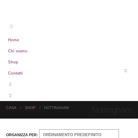
Home
Chi siamo
Shop
Contatti
Nottingham
CASA
SHOP
NOTTINGHAM
ORGANIZZA PER: