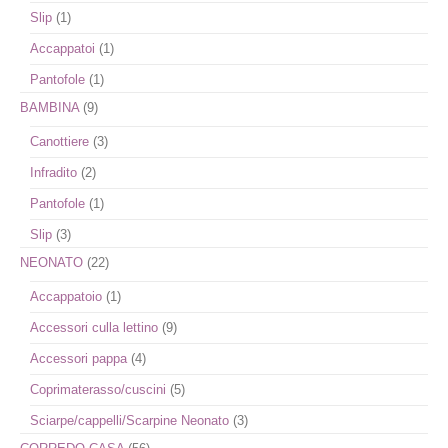
Slip
(1)
Accappatoi
(1)
Pantofole
(1)
BAMBINA
(9)
Canottiere
(3)
Infradito
(2)
Pantofole
(1)
Slip
(3)
NEONATO
(22)
Accappatoio
(1)
Accessori culla lettino
(9)
Accessori pappa
(4)
Coprimaterasso/cuscini
(5)
Sciarpe/cappelli/Scarpine Neonato
(3)