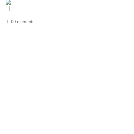
0
0 elementi