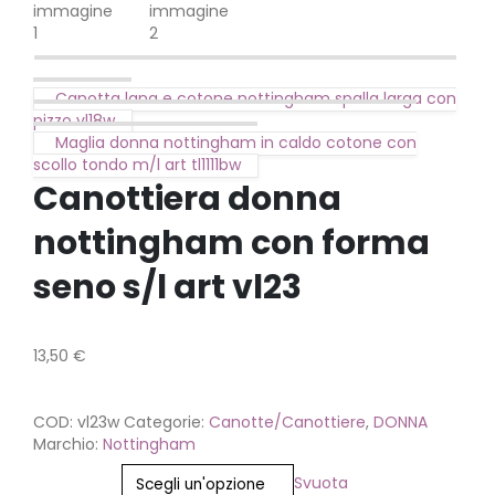
Canotta lana e cotone nottingham spalla larga con
pizzo vl18w
Maglia donna nottingham in caldo cotone con
scollo tondo m/l art tl1111bw
Canottiera donna
nottingham con forma
seno s/l art vl23
13,50
€
COD:
vl23w
Categorie:
Canotte/Canottiere
,
DONNA
Marchio:
Nottingham
Taglia
Svuota