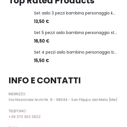
Top Rated Products
Set asilo 3 pezzi bambina personaggio kuromi
13,50
€
Set 5 pezzi asilo bambina personaggio stitch angel
16,50
€
Set 4 pezzi asilo bambino personaggio batman
15,50
€
INFO E CONTATTI
INDIRIZZO:
Via Nazionale Archi Nr. 8 - 98044 - San Filippo del Mela (Me)
TELEFONO:
+39 370 363 2822