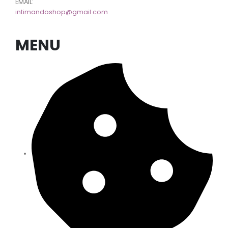
EMAIL:
intimandoshop@gmail.com
MENU