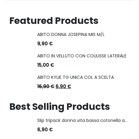
Featured Products
ABITO DONNA JOSEPINA MIS M/L
9,90
€
ABITO IN VELLUTO CON COULISSE LATERALE
15,00
€
ABITO KYLIE TG UNICA COL A SCELTA
16,90
€
6,90
€
Best Selling Products
Slip tripack donna vita bassa cotonella art 3165 in cotone elasticizzato
6,90
€