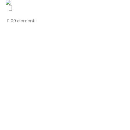
0
0 elementi