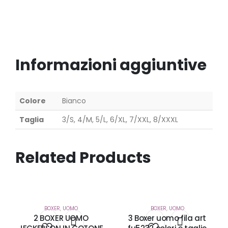
Informazioni aggiuntive
Colore
Bianco
Taglia
3/S, 4/M, 5/L, 6/XL, 7/XXL, 8/XXXL
Related Products
BOXER
,
UOMO
BOXER
,
UOMO
2 BOXER UOMO
3 Boxer uomo fila art