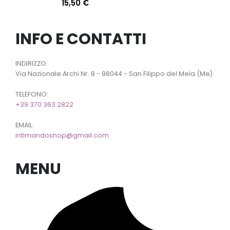
15,50
€
INFO E CONTATTI
INDIRIZZO:
Via Nazionale Archi Nr. 8 - 98044 - San Filippo del Mela (Me)
TELEFONO:
+39 370 363 2822
EMAIL:
intimandoshop@gmail.com
MENU