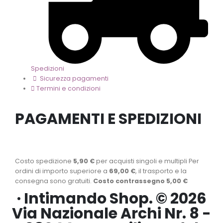
Spedizioni
Sicurezza pagamenti
Termini e condizioni
PAGAMENTI E SPEDIZIONI
Costo spedizione
5,90 €
per acquisti singoli e multipli Per
ordini di importo superiore a
69,00 €
, il trasporto e la
consegna sono gratuiti.
Costo contrassegno 5,00 €
· Intimando Shop. © 2026
Via Nazionale Archi Nr. 8 -