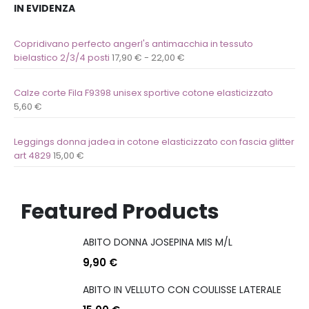
IN EVIDENZA
Copridivano perfecto angerl's antimacchia in tessuto
bielastico 2/3/4 posti
17,90
€
-
22,00
€
Calze corte Fila F9398 unisex sportive cotone elasticizzato
5,60
€
Leggings donna jadea in cotone elasticizzato con fascia glitter
art 4829
15,00
€
Featured Products
ABITO DONNA JOSEPINA MIS M/L
9,90
€
ABITO IN VELLUTO CON COULISSE LATERALE