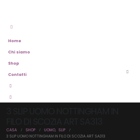
Home
Chi siamo
Shop
Contatti
3 SLIP UOMO NOTTINGHAM IN
FILO DI SCOZIA ART SA313
CASA
SHOP
UOMO
,
SLIP
3 SLIP UOMO NOTTINGHAM IN FILO DI SCOZIA ART SA313