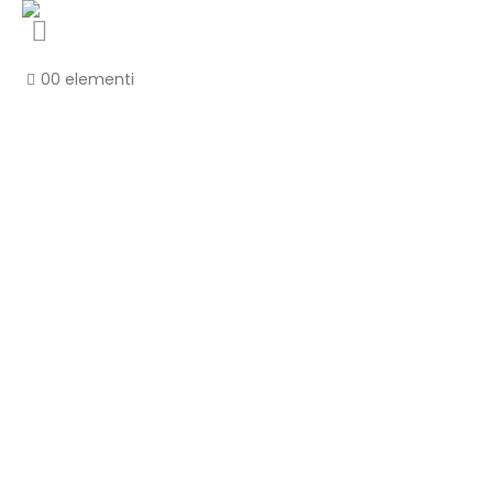
0
0 elementi