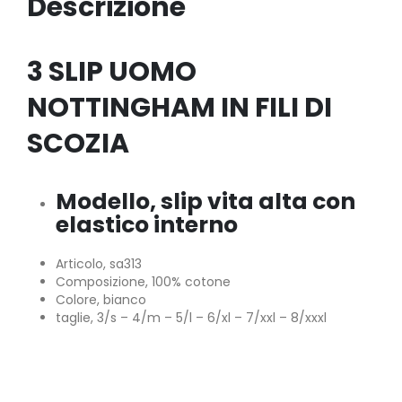
Descrizione
3 SLIP UOMO
NOTTINGHAM IN FILI DI
SCOZIA
Modello, slip vita alta con
elastico interno
Articolo, sa313
Composizione, 100% cotone
Colore, bianco
taglie, 3/s – 4/m – 5/l – 6/xl – 7/xxl – 8/xxxl