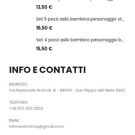
13,50
€
Set 5 pezzi asilo bambina personaggio stitch angel
16,50
€
Set 4 pezzi asilo bambino personaggio batman
15,50
€
INFO E CONTATTI
INDIRIZZO:
Via Nazionale Archi Nr. 8 - 98044 - San Filippo del Mela (Me)
TELEFONO:
+39 370 363 2822
EMAIL:
intimandoshop@gmail.com