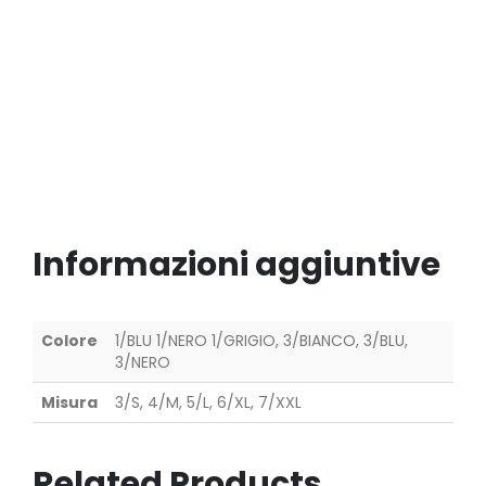
Informazioni aggiuntive
Colore
1/BLU 1/NERO 1/GRIGIO, 3/BIANCO, 3/BLU,
3/NERO
Misura
3/S, 4/M, 5/L, 6/XL, 7/XXL
Related Products