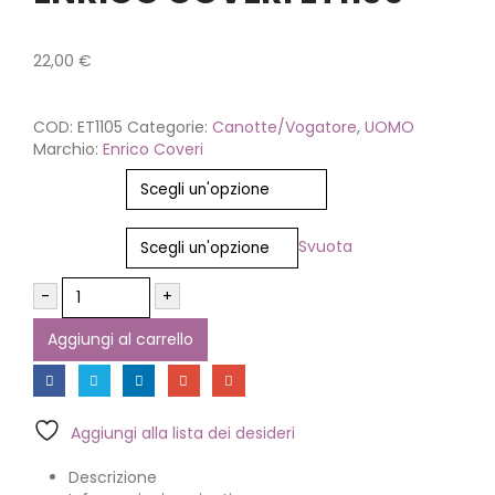
22,00
€
COD:
ET1105
Categorie:
Canotte/Vogatore
,
UOMO
Marchio:
Enrico Coveri
Colore
Misura
Svuota
-
+
Aggiungi al carrello
Aggiungi alla lista dei desideri
Descrizione