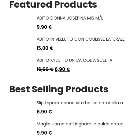
Featured Products
ABITO DONNA JOSEPINA MIS M/L
9,90
€
ABITO IN VELLUTO CON COULISSE LATERALE
15,00
€
ABITO KYLIE TG UNICA COL A SCELTA
16,90
€
6,90
€
Best Selling Products
Slip tripack donna vita bassa cotonella art 3165 in cotone elasticizzato
6,90
€
Maglia uomo nottingham in caldo cotone scollo a v manica lunga
9,90
€