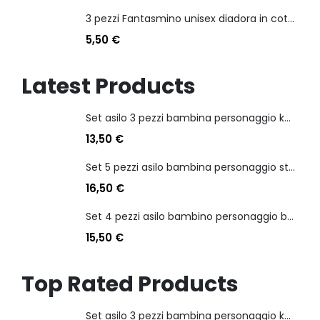
3 pezzi Fantasmino unisex diadora in cotone mercerizzato tg dalla 35 alla 46
5,50
€
Latest Products
Set asilo 3 pezzi bambina personaggio kuromi
13,50
€
Set 5 pezzi asilo bambina personaggio stitch angel
16,50
€
Set 4 pezzi asilo bambino personaggio batman
15,50
€
Top Rated Products
Set asilo 3 pezzi bambina personaggio kuromi