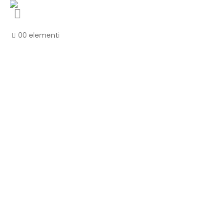
0
0 elementi