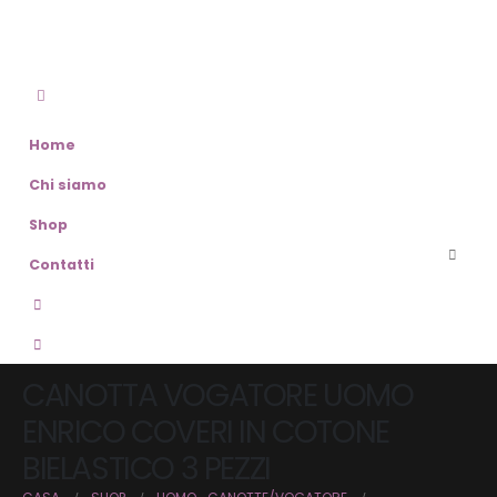
Home
Chi siamo
Shop
Contatti
CANOTTA VOGATORE UOMO
ENRICO COVERI IN COTONE
BIELASTICO 3 PEZZI