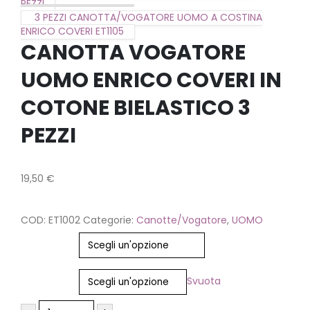
PEZZI
3 PEZZI CANOTTA/VOGATORE UOMO A COSTINA
ENRICO COVERI ET1105
CANOTTA VOGATORE
UOMO ENRICO COVERI IN
COTONE BIELASTICO 3
PEZZI
19,50
€
COD:
ET1002
Categorie:
Canotte/Vogatore
,
UOMO
Colore
Misura
Svuota