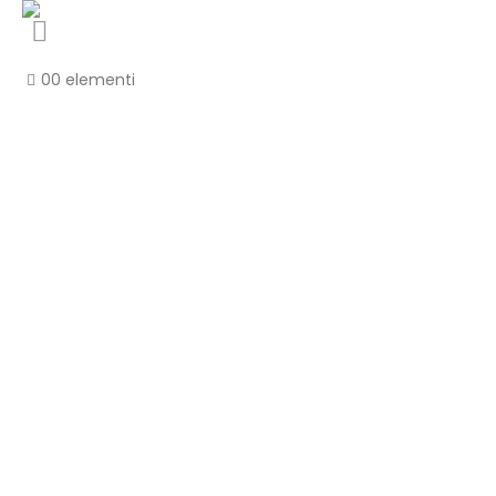
0
0 elementi