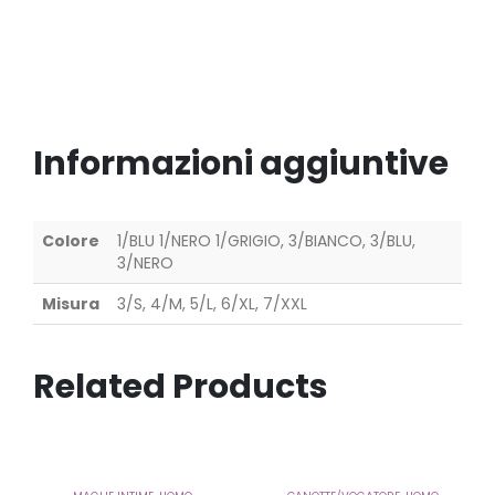
Informazioni aggiuntive
Colore
1/BLU 1/NERO 1/GRIGIO, 3/BIANCO, 3/BLU,
3/NERO
Misura
3/S, 4/M, 5/L, 6/XL, 7/XXL
Related Products