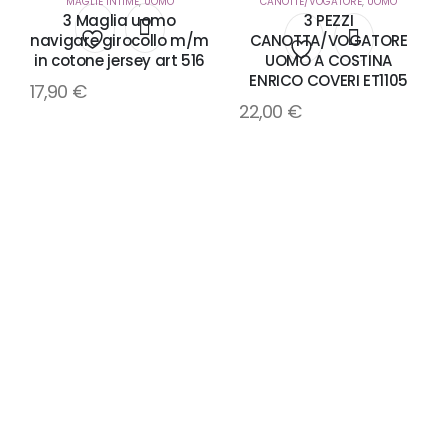
MAGLIE INTIME
,
UOMO
CANOTTE/VOGATORE
,
UOMO
3 Maglia uomo
3 PEZZI
navigare girocollo m/m
CANOTTA/VOGATORE
in cotone jersey art 516
UOMO A COSTINA
Aggiungi
Aggiungi
ENRICO COVERI ET1105
17,90
€
alla
22,00
€
alla
lista
lista
dei
dei
desideri
desideri