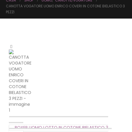
CASA
SHOP
UOMO
,
CANOTTE/VOGATORE
CANOTTA VOGATORE UOMO ENRICO COVERI IN COTONE BIELASTICO 3
PEZZI
BOXER UOMO LOTTO IN COTONE BIELASTICO 3