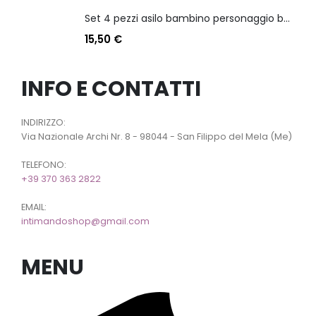
Set 4 pezzi asilo bambino personaggio batman
15,50
€
INFO E CONTATTI
INDIRIZZO:
Via Nazionale Archi Nr. 8 - 98044 - San Filippo del Mela (Me)
TELEFONO:
+39 370 363 2822
EMAIL:
intimandoshop@gmail.com
MENU