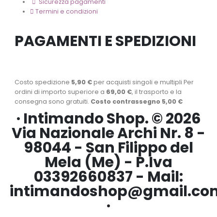
Sicurezza pagamenti
Termini e condizioni
PAGAMENTI E SPEDIZIONI
Costo spedizione
5,90 €
per acquisti singoli e multipli Per
ordini di importo superiore a
69,00 €
, il trasporto e la
consegna sono gratuiti.
Costo contrassegno 5,00 €
· Intimando Shop. © 2026
Via Nazionale Archi Nr. 8 -
98044 - San Filippo del
Mela (Me) - P.Iva
03392660837 - Mail:
intimandoshop@gmail.co
·