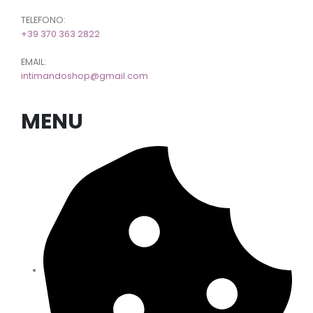
TELEFONO:
+39 370 363 2822
EMAIL:
intimandoshop@gmail.com
MENU