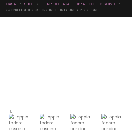
CASA
SHOP
CORREDO CASA
,
COPPIA FEDERE CUSCINO
COPPIA FEDERE CUSCINO IRGE TINTA UNITA IN COTONE