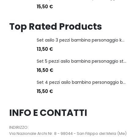
15,50
€
Top Rated Products
Set asilo 3 pezzi bambina personaggio kuromi
13,50
€
Set 5 pezzi asilo bambina personaggio stitch angel
16,50
€
Set 4 pezzi asilo bambino personaggio batman
15,50
€
INFO E CONTATTI
INDIRIZZO:
Via Nazionale Archi Nr. 8 - 98044 - San Filippo del Mela (Me)