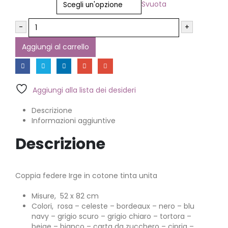
Svuota
-
+
Aggiungi al carrello
Aggiungi alla lista dei desideri
Descrizione
Informazioni aggiuntive
Descrizione
Coppia federe Irge in cotone tinta unita
Misure, 52 x 82 cm
Colori, rosa – celeste – bordeaux – nero – blu
navy – grigio scuro – grigio chiaro – tortora –
beige – bianco – carta da zucchero – cipria –