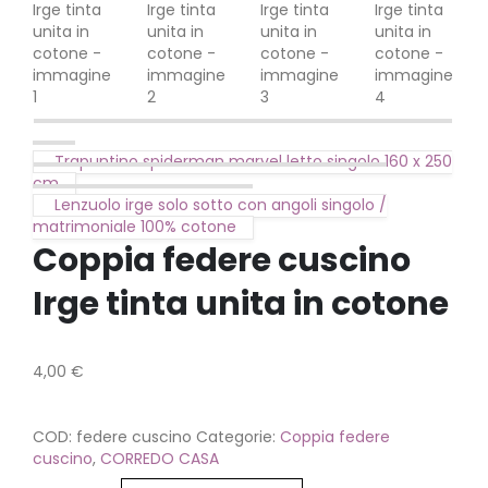
Trapuntino spiderman marvel letto singolo 160 x 250
cm
Lenzuolo irge solo sotto con angoli singolo /
matrimoniale 100% cotone
Coppia federe cuscino
Irge tinta unita in cotone
4,00
€
COD:
federe cuscino
Categorie:
Coppia federe
cuscino
,
CORREDO CASA
Colore