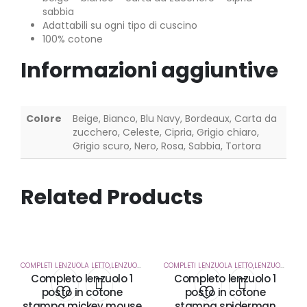
sabbia
Adattabili su ogni tipo di cuscino
100% cotone
Informazioni aggiuntive
Colore
Beige, Bianco, Blu Navy, Bordeaux, Carta da
zucchero, Celeste, Cipria, Grigio chiaro,
Grigio scuro, Nero, Rosa, Sabbia, Tortora
Related Products
COMPLETI LENZUOLA LETTO,LENZUOLA SOTTO CON ANGOLI
,
CORREDO CASA
COMPLETI LENZUOLA LETTO,LENZUOLA SOTTO CON ANGOLI
Completo lenzuolo 1
Completo lenzuolo 1
posto in cotone
posto in cotone
stampa mickey mouse
stampa spiderman