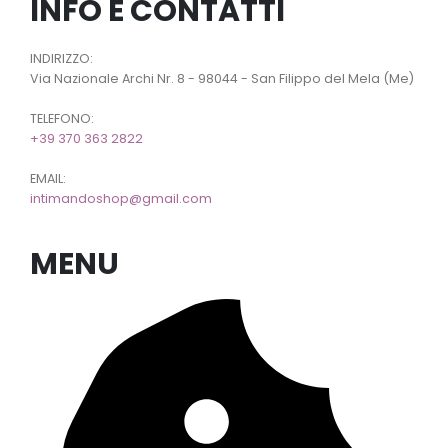
INFO E CONTATTI
INDIRIZZO:
Via Nazionale Archi Nr. 8 - 98044 - San Filippo del Mela (Me)
TELEFONO:
+39 370 363 2822
EMAIL:
intimandoshop@gmail.com
MENU