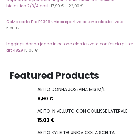
bielastico 2/3/4 posti
17,90
€
-
22,00
€
Calze corte Fila F9398 unisex sportive cotone elasticizzato
5,60
€
Leggings donna jadea in cotone elasticizzato con fascia glitter
art 4829
15,00
€
Featured Products
ABITO DONNA JOSEPINA MIS M/L
9,90
€
ABITO IN VELLUTO CON COULISSE LATERALE
15,00
€
ABITO KYLIE TG UNICA COL A SCELTA