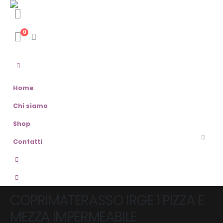
0
Home
Chi siamo
Shop
Contatti
COPRIMATERASSO IRGE 1 PIZZA E
MEZZA IMPERMEABILE