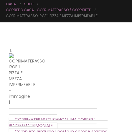
CASA
SHOP
CORREDO CASA
,
COPRIMATERASSO / COPRIRETE
COPRIMATERASSO IRGE 1 PIZZA E MEZZA IMPERMEABILE
COPRIMATERASSO BIANCALUNA TOPPER 2
PIAZZE/MATRIMONIALE
Completo lenzuolo 1 posto in cotone stampa