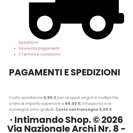
Spedizioni
Sicurezza pagamenti
Termini e condizioni
PAGAMENTI E SPEDIZIONI
Costo spedizione
5,90 €
per acquisti singoli e multipli Per
ordini di importo superiore a
69,00 €
, il trasporto e la
consegna sono gratuiti.
Costo contrassegno 5,00 €
· Intimando Shop. © 2026
Via Nazionale Archi Nr. 8 -