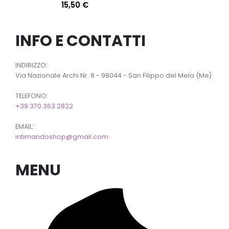
15,50
€
INFO E CONTATTI
INDIRIZZO:
Via Nazionale Archi Nr. 8 - 98044 - San Filippo del Mela (Me)
TELEFONO:
+39 370 363 2822
EMAIL:
intimandoshop@gmail.com
MENU