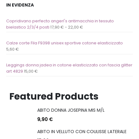
IN EVIDENZA
Copridivano perfecto angerl's antimacchia in tessuto
bielastico 2/3/4 posti
17,90
€
-
22,00
€
Calze corte Fila F9398 unisex sportive cotone elasticizzato
5,60
€
Leggings donna jadea in cotone elasticizzato con fascia glitter
art 4829
15,00
€
Featured Products
ABITO DONNA JOSEPINA MIS M/L
9,90
€
ABITO IN VELLUTO CON COULISSE LATERALE