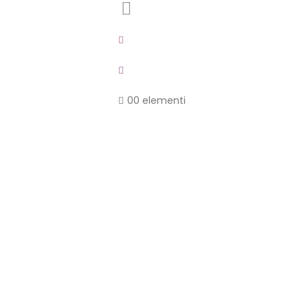
0
0 elementi