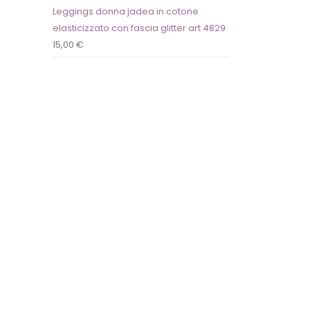
Leggings donna jadea in cotone
elasticizzato con fascia glitter art 4829
15,00
€