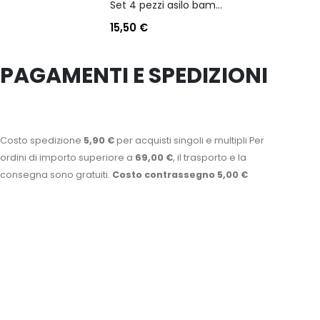
Set 4 pezzi asilo bambino personaggio batman
15,50
€
PAGAMENTI E SPEDIZIONI
Costo spedizione
5,90 €
per acquisti singoli e multipli Per
ordini di importo superiore a
69,00 €
, il trasporto e la
consegna sono gratuiti.
Costo contrassegno 5,00 €