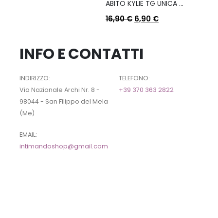
ABITO KYLIE TG UNICA COL A SCELTA
16,90
€
6,90
€
INFO E CONTATTI
INDIRIZZO:
TELEFONO:
Via Nazionale Archi Nr. 8 -
+39 370 363 2822
98044 - San Filippo del Mela
(Me)
EMAIL:
intimandoshop@gmail.com