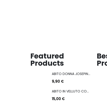
Featured
Be
Products
Pr
ABITO DONNA JOSEPINA MIS M/L
9,90
€
ABITO IN VELLUTO CON COULISSE LATERALE
15,00
€