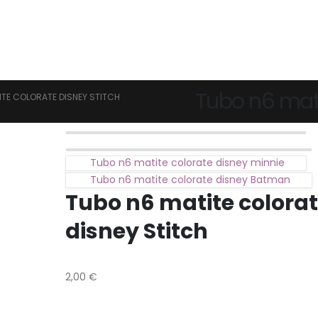
Tubo n6 mati
ITE COLORATE DISNEY STITCH
Tubo n6 matite colorate disney minnie
Tubo n6 matite colorate disney Batman
Tubo n6 matite colora
disney Stitch
2,00
€