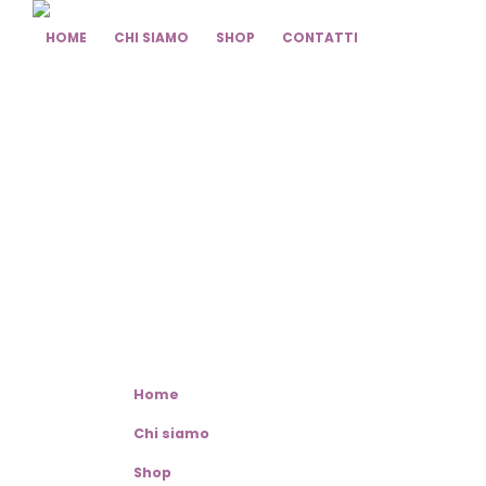
HOME
CHI SIAMO
SHOP
CONTATTI
Home
Chi siamo
Shop