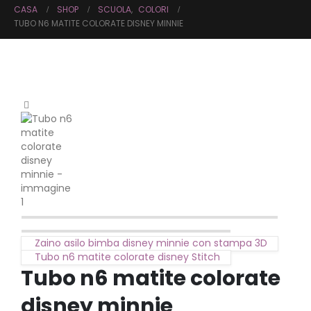
CASA
SHOP
SCUOLA
,
COLORI
TUBO N6 MATITE COLORATE DISNEY MINNIE
Zaino asilo bimba disney minnie con stampa 3D
Tubo n6 matite colorate disney Stitch
Tubo n6 matite colorate
disney minnie