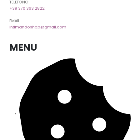
TELEFONO:
+39 370 363 2822
EMAIL:
intimandoshop@gmail.com
MENU