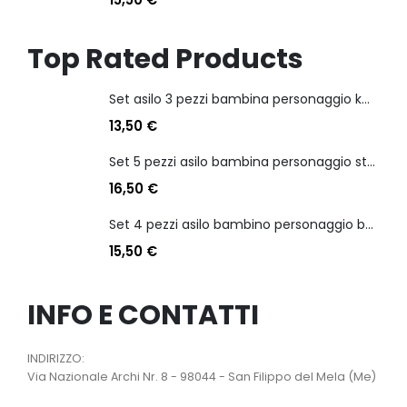
Top Rated Products
Set asilo 3 pezzi bambina personaggio kuromi
13,50
€
Set 5 pezzi asilo bambina personaggio stitch angel
16,50
€
Set 4 pezzi asilo bambino personaggio batman
15,50
€
INFO E CONTATTI
INDIRIZZO:
Via Nazionale Archi Nr. 8 - 98044 - San Filippo del Mela (Me)