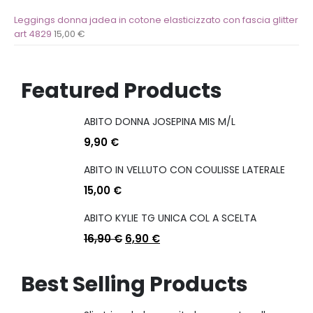
Leggings donna jadea in cotone elasticizzato con fascia glitter
art 4829
15,00
€
Featured Products
ABITO DONNA JOSEPINA MIS M/L
9,90
€
ABITO IN VELLUTO CON COULISSE LATERALE
15,00
€
ABITO KYLIE TG UNICA COL A SCELTA
16,90
€
6,90
€
Best Selling Products