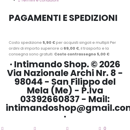
Termini e condizioni
PAGAMENTI E SPEDIZIONI
Costo spedizione
5,90 €
per acquisti singoli e multipli Per
ordini di importo superiore a
69,00 €
, il trasporto e la
consegna sono gratuiti.
Costo contrassegno 5,00 €
· Intimando Shop. © 2026
Via Nazionale Archi Nr. 8 -
98044 - San Filippo del
Mela (Me) - P.Iva
03392660837 - Mail:
intimandoshop@gmail.co
·
0
home
Categorie
Account
Carrello