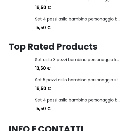
16,50
€
Set 4 pezzi asilo bambino personaggio batman
15,50
€
Top Rated Products
Set asilo 3 pezzi bambina personaggio kuromi
13,50
€
Set 5 pezzi asilo bambina personaggio stitch angel
16,50
€
Set 4 pezzi asilo bambino personaggio batman
15,50
€
INFO E CONTATTI