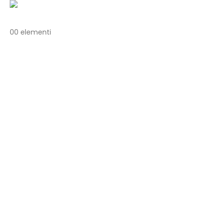
0
0 elementi