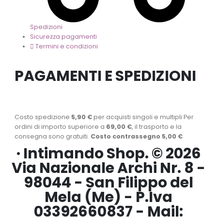
Spedizioni
Sicurezza pagamenti
Termini e condizioni
PAGAMENTI E SPEDIZIONI
Costo spedizione
5,90 €
per acquisti singoli e multipli Per
ordini di importo superiore a
69,00 €
, il trasporto e la
consegna sono gratuiti.
Costo contrassegno 5,00 €
· Intimando Shop. © 2026
Via Nazionale Archi Nr. 8 -
98044 - San Filippo del
Mela (Me) - P.Iva
03392660837 - Mail: