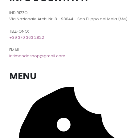
INDIRIZZO:
Via Nazionale Archi Nr. 8 - 98044 - San Filippo del Mela (Me)
TELEFONO:
+39 370 363 2822
EMAIL:
intimandoshop@gmail.com
MENU