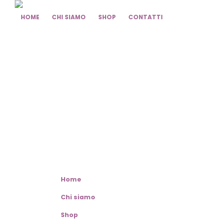
HOME
CHI SIAMO
SHOP
CONTATTI
Home
Chi siamo
Shop