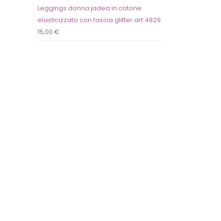
Leggings donna jadea in cotone
elasticizzato con fascia glitter art 4829
15,00
€