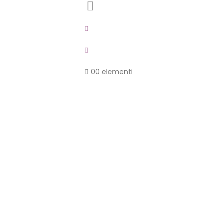
0
0 elementi