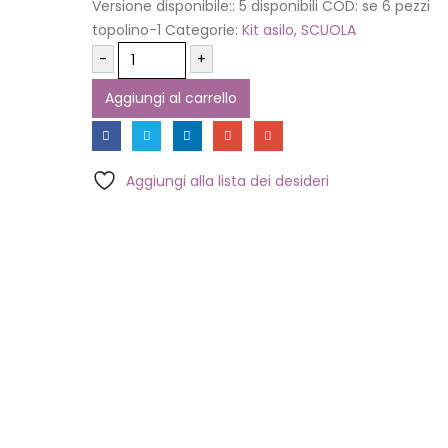
Versione disponibile::
5 disponibili
COD:
se 6 pezzi
topolino-1
Categorie:
Kit asilo
,
SCUOLA
-
+
Aggiungi al carrello
Aggiungi alla lista dei desideri