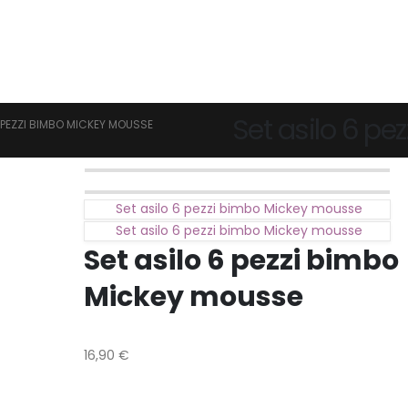
Set asilo 6 p
6 PEZZI BIMBO MICKEY MOUSSE
Set asilo 6 pezzi bimbo Mickey mousse
Set asilo 6 pezzi bimbo Mickey mousse
Set asilo 6 pezzi bimbo
Mickey mousse
16,90
€