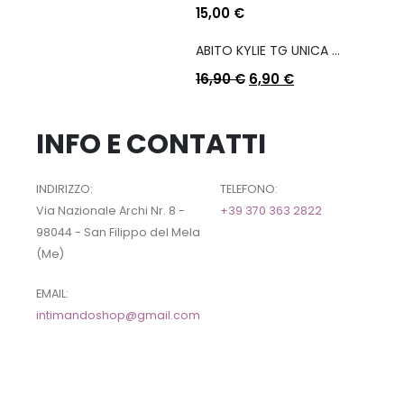
15,00
€
ABITO KYLIE TG UNICA COL A SCELTA
16,90
€
6,90
€
INFO E CONTATTI
INDIRIZZO:
TELEFONO:
Via Nazionale Archi Nr. 8 -
+39 370 363 2822
98044 - San Filippo del Mela
(Me)
EMAIL:
intimandoshop@gmail.com