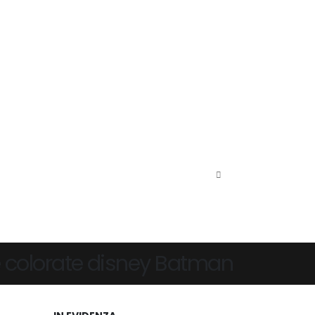
 colorate disney Batman