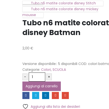
Tubo n6 matite colorate disney Stitch
Tubo n6 matite colorate disney mickey
mousse
Tubo n6 matite colora
disney Batman
2,00
€
Versione disponibile::
5 disponibili
COD:
colori batm
Categorie:
Colori
,
SCUOLA
-
+
Aggiungi al carrello
Aggiungi alla lista dei desideri