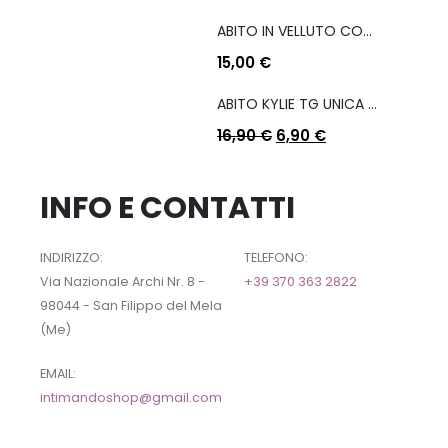
ABITO IN VELLUTO CON COULISSE LATERALE
15,00
€
ABITO KYLIE TG UNICA COL A SCELTA
16,90
€
6,90
€
INFO E CONTATTI
INDIRIZZO:
TELEFONO:
Via Nazionale Archi Nr. 8 -
+39 370 363 2822
98044 - San Filippo del Mela
(Me)
EMAIL:
intimandoshop@gmail.com