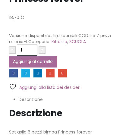
18,70
€
Versione disponibile::
5 disponibili
COD:
se 7 pezzi
minnie-1
Categorie:
Kit asilo
,
SCUOLA
-
+
Aggiungi al carrello
Aggiungi alla lista dei desideri
Descrizione
Descrizione
Set asilo 6 pezzi bimba Princess forever