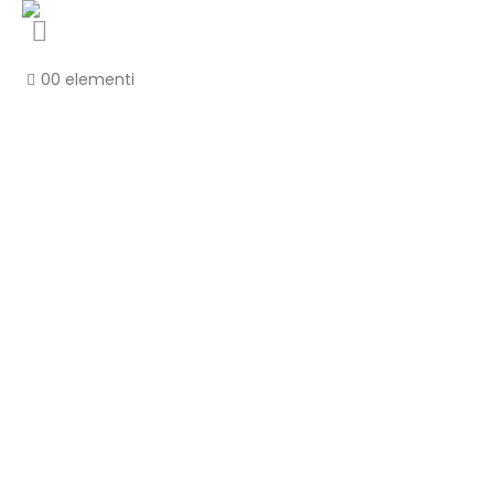
0
0 elementi