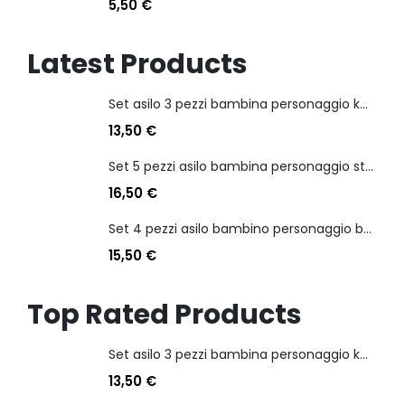
5,50
€
Latest Products
Set asilo 3 pezzi bambina personaggio kuromi
13,50
€
Set 5 pezzi asilo bambina personaggio stitch angel
16,50
€
Set 4 pezzi asilo bambino personaggio batman
15,50
€
Top Rated Products
Set asilo 3 pezzi bambina personaggio kuromi
13,50
€