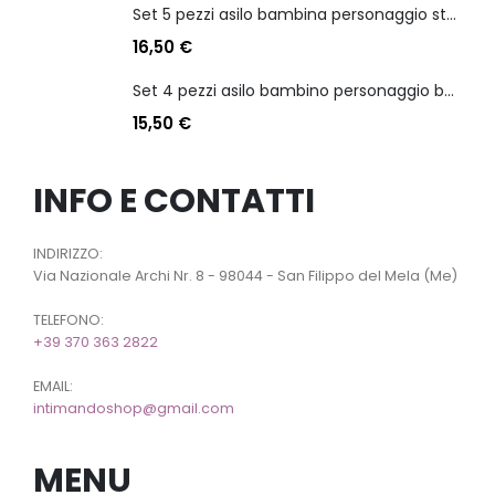
Set 5 pezzi asilo bambina personaggio stitch angel
16,50
€
Set 4 pezzi asilo bambino personaggio batman
15,50
€
INFO E CONTATTI
INDIRIZZO:
Via Nazionale Archi Nr. 8 - 98044 - San Filippo del Mela (Me)
TELEFONO:
+39 370 363 2822
EMAIL:
intimandoshop@gmail.com
MENU