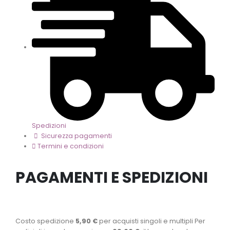
Spedizioni
Sicurezza pagamenti
Termini e condizioni
PAGAMENTI E SPEDIZIONI
Costo spedizione
5,90 €
per acquisti singoli e multipli Per