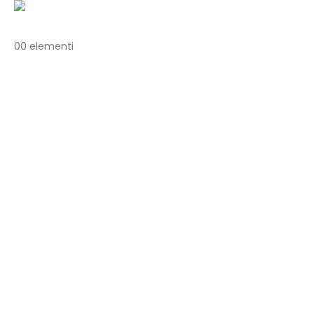
0
0 elementi