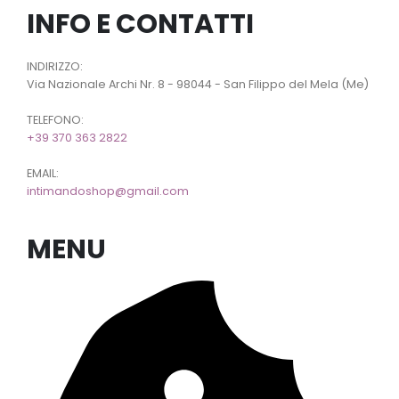
INFO E CONTATTI
INDIRIZZO:
Via Nazionale Archi Nr. 8 - 98044 - San Filippo del Mela (Me)
TELEFONO:
+39 370 363 2822
EMAIL:
intimandoshop@gmail.com
MENU