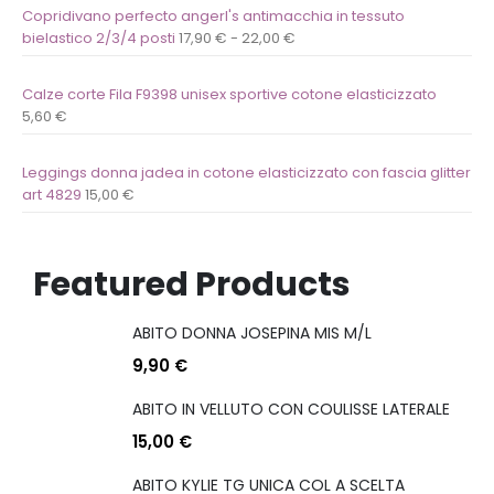
Copridivano perfecto angerl's antimacchia in tessuto
bielastico 2/3/4 posti
17,90
€
-
22,00
€
Calze corte Fila F9398 unisex sportive cotone elasticizzato
5,60
€
Leggings donna jadea in cotone elasticizzato con fascia glitter
art 4829
15,00
€
Featured Products
ABITO DONNA JOSEPINA MIS M/L
9,90
€
ABITO IN VELLUTO CON COULISSE LATERALE
15,00
€
ABITO KYLIE TG UNICA COL A SCELTA