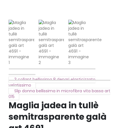
3 collant bellissima 8 denari elasticizzato
velatissimo
Slip donna bellissima in microfibra vita bassa art
015
Maglia jadea in tullè
semitrasparente galà