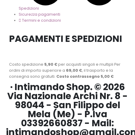
Spedizioni
Sicurezza pagamenti
Termini e condizioni
PAGAMENTI E SPEDIZIONI
Costo spedizione
5,90 €
per acquisti singoli e multipli Per
ordini di importo superiore a
69,00 €
, il trasporto e la
consegna sono gratuiti.
Costo contrassegno 5,00 €
· Intimando Shop. © 2026
Via Nazionale Archi Nr. 8 -
98044 - San Filippo del
Mela (Me) - P.Iva
03392660837 - Mail:
intimandoshop@gmail.co