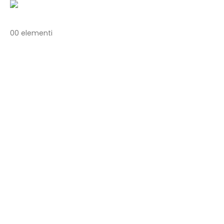
0
0 elementi