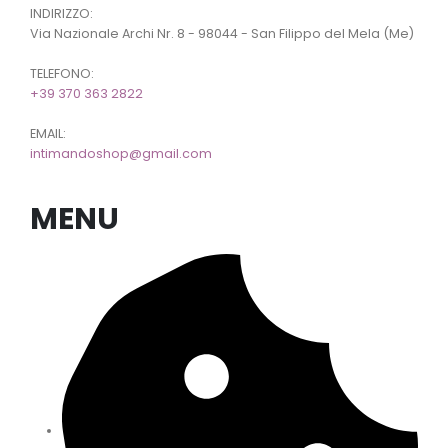
INDIRIZZO:
Via Nazionale Archi Nr. 8 - 98044 - San Filippo del Mela (Me)
TELEFONO:
+39 370 363 2822
EMAIL:
intimandoshop@gmail.com
MENU