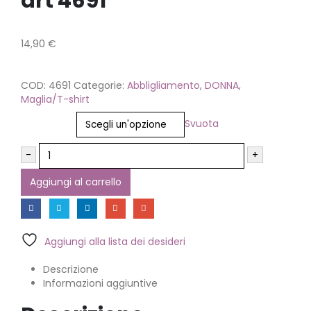
art 4691
14,90
€
COD:
4691
Categorie:
Abbligliamento
,
DONNA
,
Maglia/T-shirt
Taglia
Svuota
-
+
Aggiungi al carrello
Aggiungi alla lista dei desideri
Descrizione
Informazioni aggiuntive