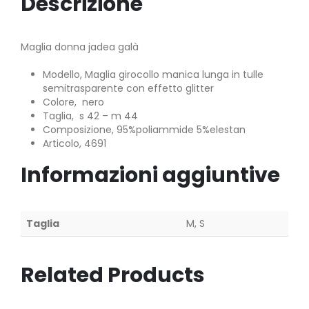
Descrizione
Maglia donna jadea galà
Modello, Maglia girocollo manica lunga in tulle
semitrasparente con effetto glitter
Colore, nero
Taglia, s 42 – m 44
Composizione, 95%poliammide 5%elestan
Articolo, 4691
Informazioni aggiuntive
Taglia
M, S
Related Products