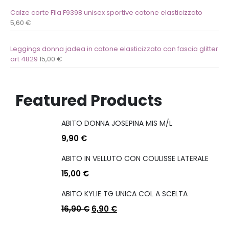
Calze corte Fila F9398 unisex sportive cotone elasticizzato
5,60
€
Leggings donna jadea in cotone elasticizzato con fascia glitter
art 4829
15,00
€
Featured Products
ABITO DONNA JOSEPINA MIS M/L
9,90
€
ABITO IN VELLUTO CON COULISSE LATERALE
15,00
€
ABITO KYLIE TG UNICA COL A SCELTA
16,90
€
6,90
€