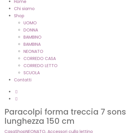
Home
Chi siamo
Shop
UOMO
DONNA
BAMBINO
BAMBINA
NEONATO
CORREDO CASA
CORREDO LETTO
SCUOLA
Contatti
Paracolpi forma treccia 7 sons
lunghezza 150 cm
Casa
Shop
NEONATO
,
Accessori culla lettino