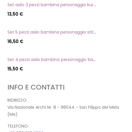
Set asilo 3 pezzi bambina personaggio kuromi
13,50
€
Set 5 pezzi asilo bambina personaggio stitch angel
16,50
€
Set 4 pezzi asilo bambino personaggio batman
15,50
€
INFO E CONTATTI
INDIRIZZO:
Via Nazionale Archi Nr. 8 - 98044 - San Filippo del Mela
(Me)
TELEFONO: