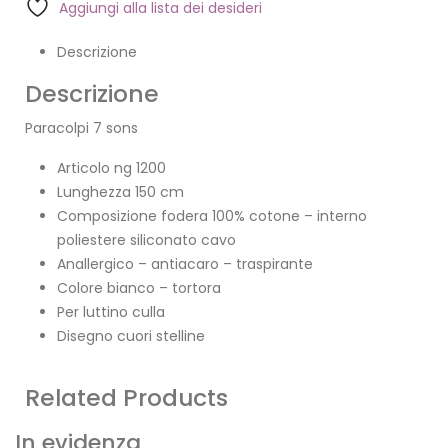
Aggiungi alla lista dei desideri
Descrizione
Descrizione
Paracolpi 7 sons
Articolo ng 1200
Lunghezza 150 cm
Composizione fodera 100% cotone – interno
poliestere siliconato cavo
Anallergico – antiacaro – traspirante
Colore bianco – tortora
Per luttino culla
Disegno cuori stelline
Related Products
In evidenza