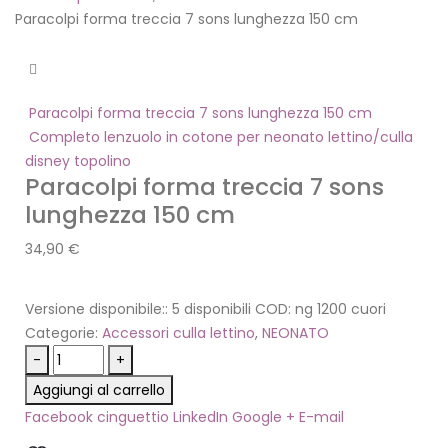
Paracolpi forma treccia 7 sons lunghezza 150 cm
Paracolpi forma treccia 7 sons lunghezza 150 cm
Completo lenzuolo in cotone per neonato lettino/culla
disney topolino
Paracolpi forma treccia 7 sons
lunghezza 150 cm
34,90
€
Versione disponibile::
5 disponibili
COD:
ng 1200 cuori
Categorie:
Accessori culla lettino
,
NEONATO
-
+
Aggiungi al carrello
Facebook
cinguettio
LinkedIn
Google +
E-mail