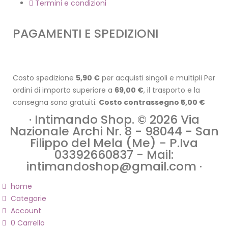
Termini e condizioni
PAGAMENTI E SPEDIZIONI
Costo spedizione
5,90 €
per acquisti singoli e multipli Per
ordini di importo superiore a
69,00 €
, il trasporto e la
consegna sono gratuiti.
Costo contrassegno 5,00 €
· Intimando Shop. © 2026 Via
Nazionale Archi Nr. 8 - 98044 - San
Filippo del Mela (Me) - P.Iva
03392660837 - Mail:
intimandoshop@gmail.com ·
home
Categorie
Account
0
Carrello