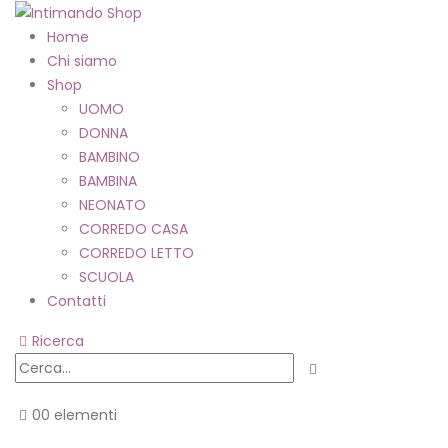
Home
Chi siamo
Shop
UOMO
DONNA
BAMBINO
BAMBINA
NEONATO
CORREDO CASA
CORREDO LETTO
SCUOLA
Contatti
Ricerca
0
0 elementi