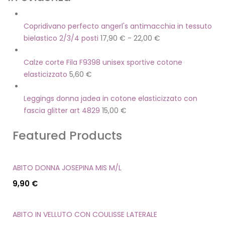
Copridivano perfecto angerl's antimacchia in tessuto
bielastico 2/3/4 posti
17,90
€
-
22,00
€
Calze corte Fila F9398 unisex sportive cotone
elasticizzato
5,60
€
Leggings donna jadea in cotone elasticizzato con
fascia glitter art 4829
15,00
€
Featured Products
ABITO DONNA JOSEPINA MIS M/L
9,90
€
ABITO IN VELLUTO CON COULISSE LATERALE