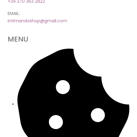
+39 370 363 2822
EMAIL:
intimandoshop@gmail.com
MENU