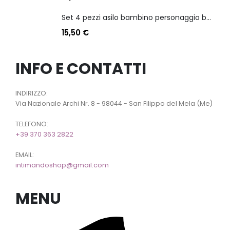
Set 4 pezzi asilo bambino personaggio batman
15,50
€
INFO E CONTATTI
INDIRIZZO:
Via Nazionale Archi Nr. 8 - 98044 - San Filippo del Mela (Me)
TELEFONO:
+39 370 363 2822
EMAIL:
intimandoshop@gmail.com
MENU