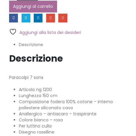
Aggiungi al carrello
Aggiungi alla lista dei desideri
Descrizione
Descrizione
Paracolpi 7 sons
Articolo ng 1200
Lunghezza 150 cm
Composizione fodera 100% cotone – interno
poliestere siliconato cavo
Anallergico – antiacaro – traspirante
Colore bianco – rosa
Per luttino culla
Disegno roselline