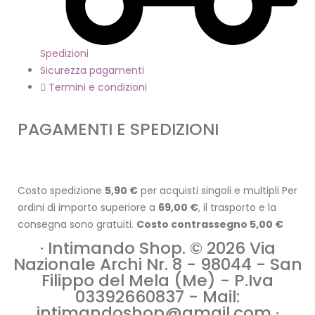
Spedizioni
Sicurezza pagamenti
Termini e condizioni
PAGAMENTI E SPEDIZIONI
Costo spedizione
5,90 €
per acquisti singoli e multipli Per
ordini di importo superiore a
69,00 €
, il trasporto e la
consegna sono gratuiti.
Costo contrassegno 5,00 €
· Intimando Shop. © 2026 Via
Nazionale Archi Nr. 8 - 98044 - San
Filippo del Mela (Me) - P.Iva
03392660837 - Mail:
intimandoshop@gmail.com ·