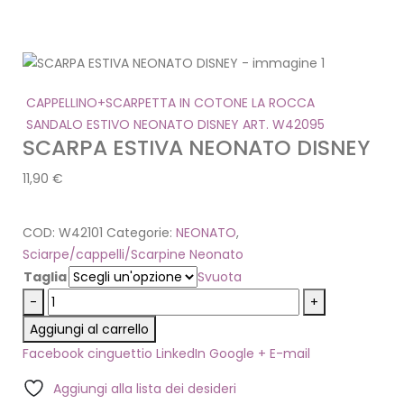
CAPPELLINO+SCARPETTA IN COTONE LA ROCCA
SANDALO ESTIVO NEONATO DISNEY ART. W42095
SCARPA ESTIVA NEONATO DISNEY
11,90
€
COD:
W42101
Categorie:
NEONATO
,
Sciarpe/cappelli/Scarpine Neonato
Taglia
Svuota
-
+
Aggiungi al carrello
Facebook
cinguettio
LinkedIn
Google +
E-mail
Aggiungi alla lista dei desideri