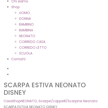
Chi siamo
Shop
UOMO
DONNA
BAMBINO
BAMBINA
NEONATO
CORREDO CASA
CORREDO LETTO
SCUOLA
Contatti
SCARPA ESTIVA NEONATO
DISNEY
Casa
Shop
NEONATO
,
Sciarpe/cappelli/Scarpine Neonato
SCARPA ESTIVA NEONATO DISNEY