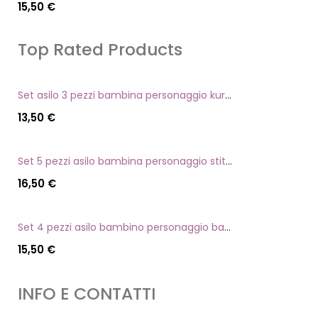
15,50
€
Top Rated Products
Set asilo 3 pezzi bambina personaggio kuromi
13,50
€
Set 5 pezzi asilo bambina personaggio stitch angel
16,50
€
Set 4 pezzi asilo bambino personaggio batman
15,50
€
INFO E CONTATTI