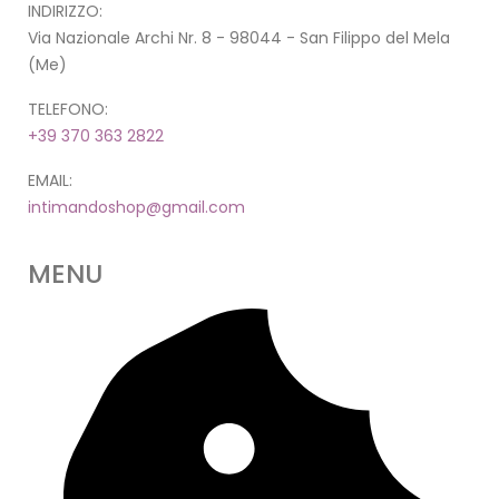
INDIRIZZO:
Via Nazionale Archi Nr. 8 - 98044 - San Filippo del Mela
(Me)
TELEFONO:
+39 370 363 2822
EMAIL:
intimandoshop@gmail.com
MENU