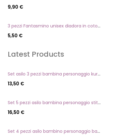
9,90
€
3 pezzi Fantasmino unisex diadora in cotone mercerizzato tg dalla 35 alla 46
5,50
€
Latest Products
Set asilo 3 pezzi bambina personaggio kuromi
13,50
€
Set 5 pezzi asilo bambina personaggio stitch angel
16,50
€
Set 4 pezzi asilo bambino personaggio batman