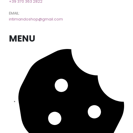
+39 370 363 2822
EMAIL:
intimandoshop@gmail.com
MENU