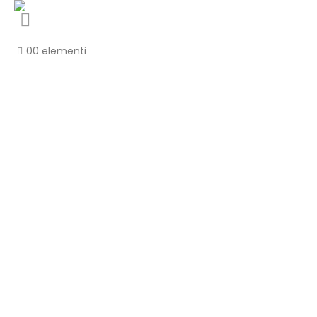
0
0 elementi