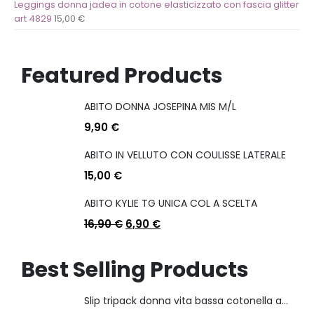
Leggings donna jadea in cotone elasticizzato con fascia glitter
art 4829
15,00
€
Featured Products
ABITO DONNA JOSEPINA MIS M/L
9,90
€
ABITO IN VELLUTO CON COULISSE LATERALE
15,00
€
ABITO KYLIE TG UNICA COL A SCELTA
16,90
€
6,90
€
Best Selling Products
Slip tripack donna vita bassa cotonella art 3165 in cotone elasticizzato