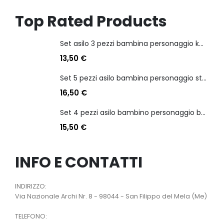
Top Rated Products
Set asilo 3 pezzi bambina personaggio kuromi
13,50
€
Set 5 pezzi asilo bambina personaggio stitch angel
16,50
€
Set 4 pezzi asilo bambino personaggio batman
15,50
€
INFO E CONTATTI
INDIRIZZO:
Via Nazionale Archi Nr. 8 - 98044 - San Filippo del Mela (Me)
TELEFONO: