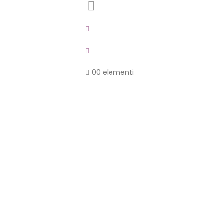
0
0 elementi