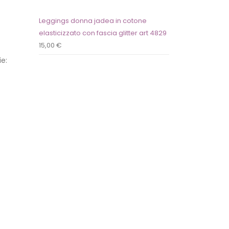
Leggings donna jadea in cotone
elasticizzato con fascia glitter art 4829
15,00
€
e: