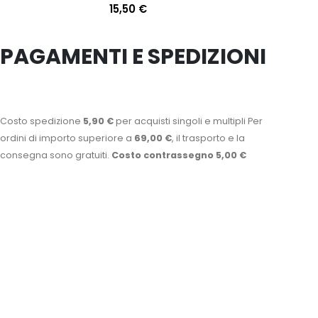
15,50
€
PAGAMENTI E SPEDIZIONI
Costo spedizione
5,90 €
per acquisti singoli e multipli Per
ordini di importo superiore a
69,00 €
, il trasporto e la
consegna sono gratuiti.
Costo contrassegno 5,00 €