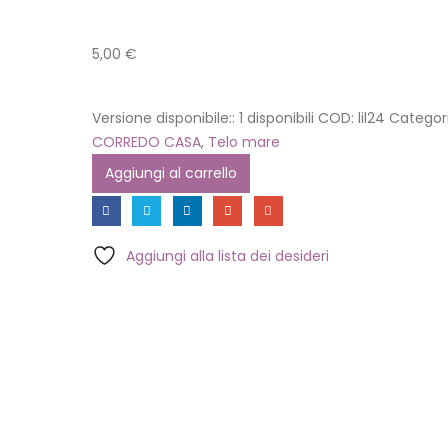
5,00
€
Versione disponibile::
1 disponibili
COD:
lil24
Categori
CORREDO CASA
,
Telo mare
Aggiungi al carrello
Aggiungi alla lista dei desideri