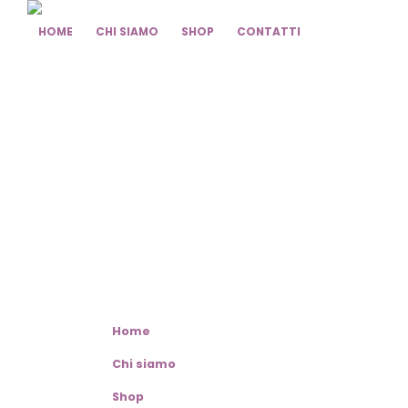
HOME
CHI SIAMO
SHOP
CONTATTI
Home
Chi siamo
Shop